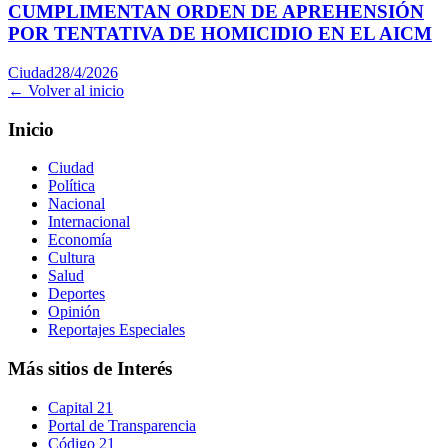
CUMPLIMENTAN ORDEN DE APREHENSIÓN
POR TENTATIVA DE HOMICIDIO EN EL AICM
Ciudad
28/4/2026
← Volver al inicio
Inicio
Ciudad
Política
Nacional
Internacional
Economía
Cultura
Salud
Deportes
Opinión
Reportajes Especiales
Más sitios de Interés
Capital 21
Portal de Transparencia
Código 21