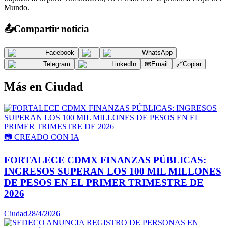
Mundo.
📤
Compartir noticia
Facebook
WhatsApp
Telegram
LinkedIn
📧
Email
🔗
Copiar
Más en
Ciudad
📷
CREADO CON IA
FORTALECE CDMX FINANZAS PÚBLICAS:
INGRESOS SUPERAN LOS 100 MIL MILLONES
DE PESOS EN EL PRIMER TRIMESTRE DE
2026
Ciudad
28/4/2026