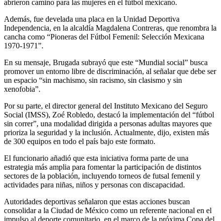
abrieron camino para las mujeres en el fútbol mexicano.
Además, fue develada una placa en la Unidad Deportiva
Independencia, en la alcaldía Magdalena Contreras, que renombra la
cancha como “Pioneras del Fútbol Femenil: Selección Mexicana
1970-1971”.
En su mensaje, Brugada subrayó que este “Mundial social” busca
promover un entorno libre de discriminación, al señalar que debe ser
un espacio “sin machismo, sin racismo, sin clasismo y sin
xenofobia”.
Por su parte, el director general del Instituto Mexicano del Seguro
Social (IMSS), Zoé Robledo, destacó la implementación del “fútbol
sin correr”, una modalidad dirigida a personas adultas mayores que
prioriza la seguridad y la inclusión. Actualmente, dijo, existen más
de 300 equipos en todo el país bajo este formato.
El funcionario añadió que esta iniciativa forma parte de una
estrategia más amplia para fomentar la participación de distintos
sectores de la población, incluyendo torneos de futsal femenil y
actividades para niñas, niños y personas con discapacidad.
Autoridades deportivas señalaron que estas acciones buscan
consolidar a la Ciudad de México como un referente nacional en el
impulso al deporte comunitario, en el marco de la próxima Copa del