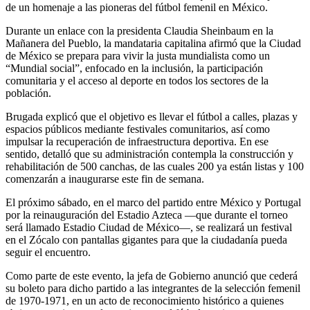
de un homenaje a las pioneras del fútbol femenil en México.
Durante un enlace con la presidenta Claudia Sheinbaum en la
Mañanera del Pueblo, la mandataria capitalina afirmó que la Ciudad
de México se prepara para vivir la justa mundialista como un
“Mundial social”, enfocado en la inclusión, la participación
comunitaria y el acceso al deporte en todos los sectores de la
población.
Brugada explicó que el objetivo es llevar el fútbol a calles, plazas y
espacios públicos mediante festivales comunitarios, así como
impulsar la recuperación de infraestructura deportiva. En ese
sentido, detalló que su administración contempla la construcción y
rehabilitación de 500 canchas, de las cuales 200 ya están listas y 100
comenzarán a inaugurarse este fin de semana.
El próximo sábado, en el marco del partido entre México y Portugal
por la reinauguración del Estadio Azteca —que durante el torneo
será llamado Estadio Ciudad de México—, se realizará un festival
en el Zócalo con pantallas gigantes para que la ciudadanía pueda
seguir el encuentro.
Como parte de este evento, la jefa de Gobierno anunció que cederá
su boleto para dicho partido a las integrantes de la selección femenil
de 1970-1971, en un acto de reconocimiento histórico a quienes