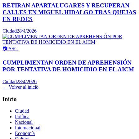
RETIRAN APARTALUGARES Y RECUPERAN
CALLES EN MIGUEL HIDALGO TRAS QUEJAS
EN REDES
Ciudad
28/4/2026
📷
SSC
CUMPLIMENTAN ORDEN DE APREHENSIÓN
POR TENTATIVA DE HOMICIDIO EN EL AICM
Ciudad
28/4/2026
← Volver al inicio
Inicio
Ciudad
Política
Nacional
Internacional
Economía
Cultura