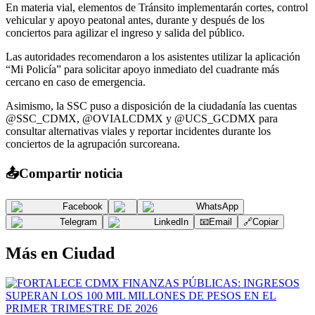
En materia vial, elementos de Tránsito implementarán cortes, control
vehicular y apoyo peatonal antes, durante y después de los
conciertos para agilizar el ingreso y salida del público.
Las autoridades recomendaron a los asistentes utilizar la aplicación
“Mi Policía” para solicitar apoyo inmediato del cuadrante más
cercano en caso de emergencia.
Asimismo, la SSC puso a disposición de la ciudadanía las cuentas
@SSC_CDMX, @OVIALCDMX y @UCS_GCDMX para
consultar alternativas viales y reportar incidentes durante los
conciertos de la agrupación surcoreana.
📤
Compartir noticia
Facebook
WhatsApp
Telegram
LinkedIn
📧
Email
🔗
Copiar
Más en
Ciudad