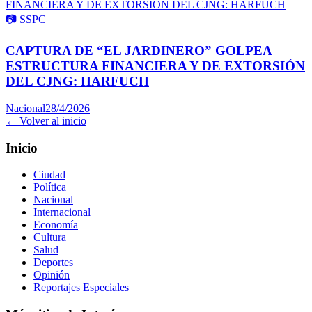
📷
SSPC
CAPTURA DE “EL JARDINERO” GOLPEA
ESTRUCTURA FINANCIERA Y DE EXTORSIÓN
DEL CJNG: HARFUCH
Nacional
28/4/2026
← Volver al inicio
Inicio
Ciudad
Política
Nacional
Internacional
Economía
Cultura
Salud
Deportes
Opinión
Reportajes Especiales