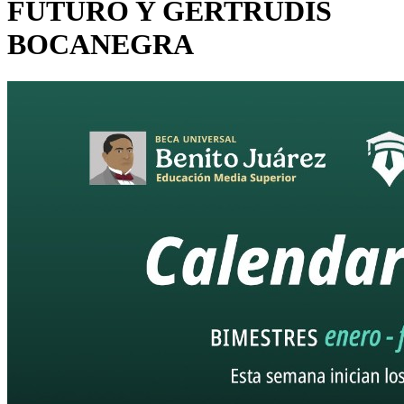
FUTURO Y GERTRUDIS
BOCANEGRA