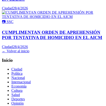
Ciudad
28/4/2026
📷
SSC
CUMPLIMENTAN ORDEN DE APREHENSIÓN
POR TENTATIVA DE HOMICIDIO EN EL AICM
Ciudad
28/4/2026
← Volver al inicio
Inicio
Ciudad
Política
Nacional
Internacional
Economía
Cultura
Salud
Deportes
Opinión