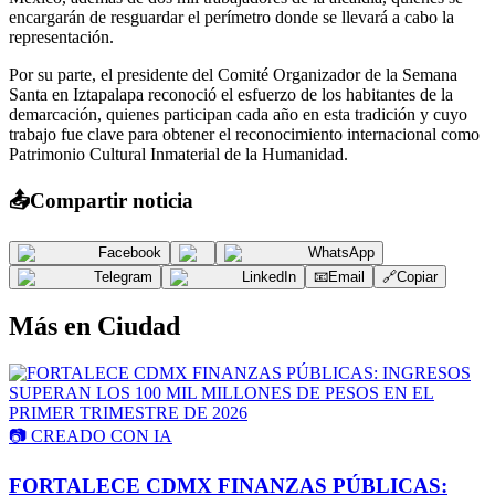
encargarán de resguardar el perímetro donde se llevará a cabo la
representación.
Por su parte, el presidente del Comité Organizador de la Semana
Santa en Iztapalapa reconoció el esfuerzo de los habitantes de la
demarcación, quienes participan cada año en esta tradición y cuyo
trabajo fue clave para obtener el reconocimiento internacional como
Patrimonio Cultural Inmaterial de la Humanidad.
📤
Compartir noticia
Facebook
WhatsApp
Telegram
LinkedIn
📧
Email
🔗
Copiar
Más en
Ciudad
📷
CREADO CON IA
FORTALECE CDMX FINANZAS PÚBLICAS: