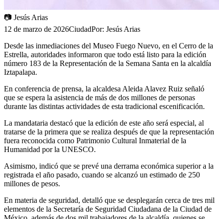
📷
Jesús Arias
12 de marzo de 2026
Ciudad
Por:
Jesús Arias
Desde las inmediaciones del Museo Fuego Nuevo, en el Cerro de la
Estrella, autoridades informaron que todo está listo para la edición
número 183 de la Representación de la Semana Santa en la alcaldía
Iztapalapa.
En conferencia de prensa, la alcaldesa Aleida Alavez Ruiz señaló
que se espera la asistencia de más de dos millones de personas
durante las distintas actividades de esta tradicional escenificación.
La mandataria destacó que la edición de este año será especial, al
tratarse de la primera que se realiza después de que la representación
fuera reconocida como Patrimonio Cultural Inmaterial de la
Humanidad por la UNESCO.
Asimismo, indicó que se prevé una derrama económica superior a la
registrada el año pasado, cuando se alcanzó un estimado de 250
millones de pesos.
En materia de seguridad, detalló que se desplegarán cerca de tres mil
elementos de la Secretaría de Seguridad Ciudadana de la Ciudad de
México, además de dos mil trabajadores de la alcaldía, quienes se