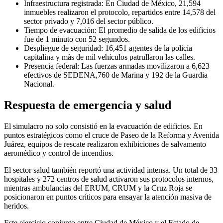
Infraestructura registrada: En Ciudad de México, 21,594
inmuebles realizaron el protocolo, repartidos entre 14,578 del
sector privado y 7,016 del sector público.
Tiempo de evacuación: El promedio de salida de los edificios
fue de 1 minuto con 52 segundos.
Despliegue de seguridad: 16,451 agentes de la policía
capitalina y más de mil vehículos patrullaron las calles.
Presencia federal: Las fuerzas armadas movilizaron a 6,623
efectivos de SEDENA,760 de Marina y 192 de la Guardia
Nacional.
Respuesta de emergencia y salud
El simulacro no solo consistió en la evacuación de edificios. En
puntos estratégicos como el cruce de Paseo de la Reforma y Avenida
Juárez, equipos de rescate realizaron exhibiciones de salvamento
aeromédico y control de incendios.
El sector salud también reportó una actividad intensa. Un total de 33
hospitales y 272 centros de salud activaron sus protocolos internos,
mientras ambulancias del ERUM, CRUM y la Cruz Roja se
posicionaron en puntos críticos para ensayar la atención masiva de
heridos.
Este ejercicio conjunto entre Ciudad de México y el Estado de