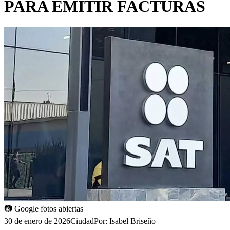
PARA EMITIR FACTURAS
📷
Google fotos abiertas
30 de enero de 2026
Ciudad
Por:
Isabel Briseño