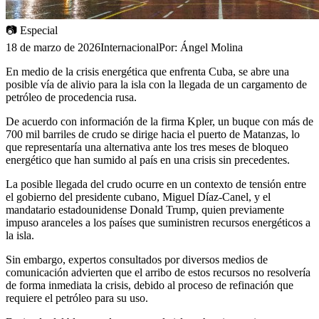
📷
Especial
18 de marzo de 2026
Internacional
Por:
Ángel Molina
En medio de la crisis energética que enfrenta Cuba, se abre una
posible vía de alivio para la isla con la llegada de un cargamento de
petróleo de procedencia rusa.
De acuerdo con información de la firma Kpler, un buque con más de
700 mil barriles de crudo se dirige hacia el puerto de Matanzas, lo
que representaría una alternativa ante los tres meses de bloqueo
energético que han sumido al país en una crisis sin precedentes.
La posible llegada del crudo ocurre en un contexto de tensión entre
el gobierno del presidente cubano, Miguel Díaz-Canel, y el
mandatario estadounidense Donald Trump, quien previamente
impuso aranceles a los países que suministren recursos energéticos a
la isla.
Sin embargo, expertos consultados por diversos medios de
comunicación advierten que el arribo de estos recursos no resolvería
de forma inmediata la crisis, debido al proceso de refinación que
requiere el petróleo para su uso.