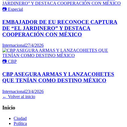
📷
Especial
EMBAJADOR DE EU RECONOCE CAPTURA
DE “EL JARDINERO” Y DESTACA
COOPERACIÓN CON MÉXICO
Internacional
27/4/2026
📷
CBP
CBP ASEGURA ARMAS Y LANZACOHETES
QUE TENÍAN COMO DESTINO MÉXICO
Internacional
23/4/2026
← Volver al inicio
Inicio
Ciudad
Política