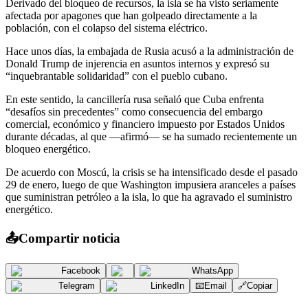
Derivado del bloqueo de recursos, la isla se ha visto seriamente
afectada por apagones que han golpeado directamente a la
población, con el colapso del sistema eléctrico.
Hace unos días, la embajada de Rusia acusó a la administración de
Donald Trump de injerencia en asuntos internos y expresó su
“inquebrantable solidaridad” con el pueblo cubano.
En este sentido, la cancillería rusa señaló que Cuba enfrenta
“desafíos sin precedentes” como consecuencia del embargo
comercial, económico y financiero impuesto por Estados Unidos
durante décadas, al que —afirmó— se ha sumado recientemente un
bloqueo energético.
De acuerdo con Moscú, la crisis se ha intensificado desde el pasado
29 de enero, luego de que Washington impusiera aranceles a países
que suministran petróleo a la isla, lo que ha agravado el suministro
energético.
📤
Compartir noticia
Facebook
WhatsApp
Telegram
LinkedIn
📧
Email
🔗
Copiar