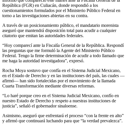
informó que compareció este martes ante la Fiscalía General de la
República (FGR) en Culiacán, donde respondió a los
cuestionamientos formulados por el Ministerio Público Federal en
torno a las investigaciones abiertas en su contra.
A través de un posicionamiento público, el mandatario morenista
aseguró que mantendrá disposición total para acudir a cualquier
citatorio que emitan las autoridades federales.
“Hoy comparecí ante la Fiscalía General de la República. Respondí
las preguntas que me formuló la Agente del Ministerio Público
Federal. Tengo la firme determinación de acudir a todo llamado que
me haga la autoridad investigadora”, expresó.
Rocha Moya sostuvo que confía en el Sistema Judicial Mexicano,
en el Estado de Derecho y en las instituciones del país, las cuales —
afirmó— han sido fortalecidas por el movimiento de la llamada
Cuarta Transformación mediante diversas reformas.
“Lo haré porque creo en el Sistema Judicial Mexicano, confío en
nuestro Estado de Derecho y respeto a nuestras instituciones de
justicia”, señaló el gobernador sinaloense.
Asimismo, aseguró que enfrentará el proceso “con la frente en alto”
y afirmó que continuará luchando para que “la verdad prevalezca”.