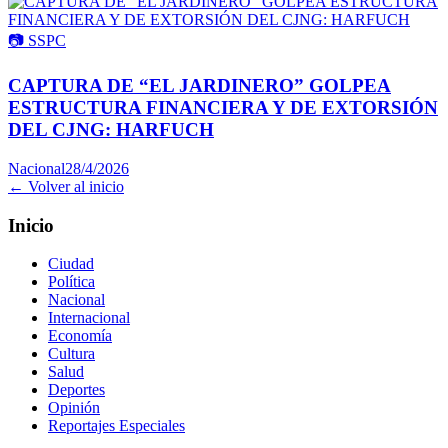
📷
SSPC
CAPTURA DE “EL JARDINERO” GOLPEA
ESTRUCTURA FINANCIERA Y DE EXTORSIÓN
DEL CJNG: HARFUCH
Nacional
28/4/2026
← Volver al inicio
Inicio
Ciudad
Política
Nacional
Internacional
Economía
Cultura
Salud
Deportes
Opinión
Reportajes Especiales