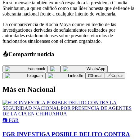
En su mensaje también expresó respaldo a la presidenta Claudia
Sheinbaum, a quien calificó como una líder honesta que defiende la
soberanía nacional frente a cualquier intento de vulnerarla.
La comparecencia de Rocha Moya ocurre en medio de las
investigaciones derivadas de señalamientos realizados por
autoridades estadounidenses sobre presuntos vínculos de
funcionarios sinaloenses con el crimen organizado.
📤
Compartir noticia
Facebook
WhatsApp
Telegram
LinkedIn
📧
Email
🔗
Copiar
Más en
Nacional
📷
FGR
FGR INVESTIGA POSIBLE DELITO CONTRA