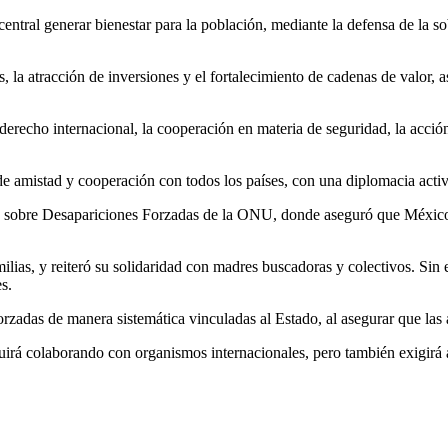
central generar bienestar para la población, mediante la defensa de la 
s, la atracción de inversiones y el fortalecimiento de cadenas de valor, 
derecho internacional, la cooperación en materia de seguridad, la acci
e amistad y cooperación con todos los países, con una diplomacia activ
ité sobre Desapariciones Forzadas de la ONU, donde aseguró que Méxic
ilias, y reiteró su solidaridad con madres buscadoras y colectivos. Sin
s.
zadas de manera sistemática vinculadas al Estado, al asegurar que las a
rá colaborando con organismos internacionales, pero también exigirá a