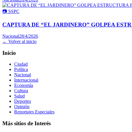
📷
SSPC
CAPTURA DE “EL JARDINERO” GOLPEA ESTR
Nacional
28/4/2026
← Volver al inicio
Inicio
Ciudad
Política
Nacional
Internacional
Economía
Cultura
Salud
Deportes
Opinión
Reportajes Especiales
Más sitios de Interés