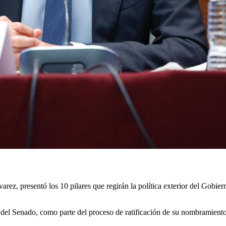
rez, presentó los 10 pilares que regirán la política exterior del Gobier
el Senado, como parte del proceso de ratificación de su nombramiento, 