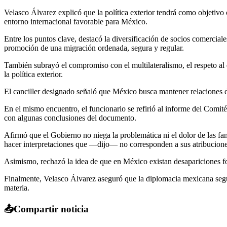
Velasco Álvarez explicó que la política exterior tendrá como objetivo 
entorno internacional favorable para México.
Entre los puntos clave, destacó la diversificación de socios comerciale
promoción de una migración ordenada, segura y regular.
También subrayó el compromiso con el multilateralismo, el respeto al 
la política exterior.
El canciller designado señaló que México busca mantener relaciones d
En el mismo encuentro, el funcionario se refirió al informe del Com
con algunas conclusiones del documento.
Afirmó que el Gobierno no niega la problemática ni el dolor de las fam
hacer interpretaciones que —dijo— no corresponden a sus atribucione
Asimismo, rechazó la idea de que en México existan desapariciones for
Finalmente, Velasco Álvarez aseguró que la diplomacia mexicana segui
materia.
📤
Compartir noticia