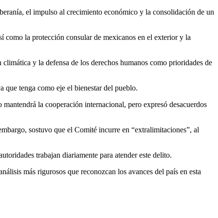
soberanía, el impulso al crecimiento económico y la consolidación de un
así como la protección consular de mexicanos en el exterior y la
ón climática y la defensa de los derechos humanos como prioridades de
a que tenga como eje el bienestar del pueblo.
o mantendrá la cooperación internacional, pero expresó desacuerdos
 embargo, sostuvo que el Comité incurre en “extralimitaciones”, al
utoridades trabajan diariamente para atender este delito.
nálisis más rigurosos que reconozcan los avances del país en esta