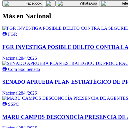
Facebook
WhatsApp
Tel
Más en
Nacional
📷
FGR
FGR INVESTIGA POSIBLE DELITO CONTRA L
Nacional
28/4/2026
📷
Com-Soc-Senado
SENADO APRUEBA PLAN ESTRATÉGICO DE P
Nacional
28/4/2026
📷
SSPC
MARU CAMPOS DESCONOCÍA PRESENCIA DE 
Nacional
28/4/2026