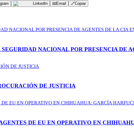
egram
LinkedIn
📧
Email
🔗
Copiar
A SEGURIDAD NACIONAL POR PRESENCIA DE A
ROCURACIÓN DE JUSTICIA
AGENTES DE EU EN OPERATIVO EN CHIHUAH