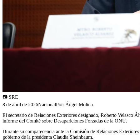
📷
SRE
8 de abril de 2026
Nacional
Por:
Ángel Molina
El secretario de Relaciones Exteriores designado, Roberto Velasco Álva
informe del Comité sobre Desapariciones Forzadas de la ONU.
Durante su comparecencia ante la Comisión de Relaciones Exteriores d
gobierno de la presidenta Claudia Sheinbaum.