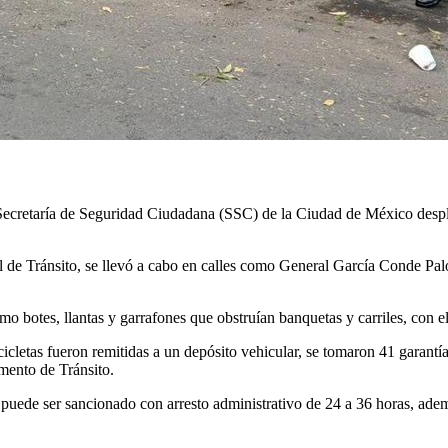
 Secretaría de Seguridad Ciudadana (SSC) de la Ciudad de México desple
ol de Tránsito, se llevó a cabo en calles como General García Conde Pa
mo botes, llantas y garrafones que obstruían banquetas y carriles, con el
icletas fueron remitidas a un depósito vehicular, se tomaron 41 garantí
mento de Tránsito.
y puede ser sancionado con arresto administrativo de 24 a 36 horas, ad