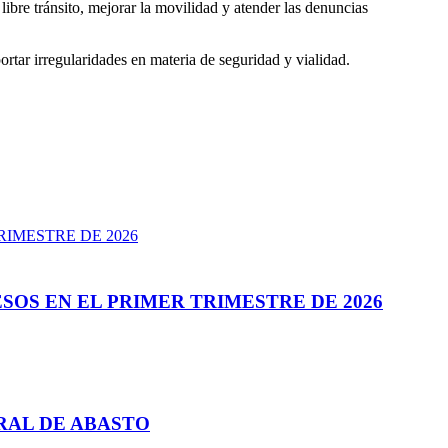
libre tránsito, mejorar la movilidad y atender las denuncias
rtar irregularidades en materia de seguridad y vialidad.
SOS EN EL PRIMER TRIMESTRE DE 2026
RAL DE ABASTO