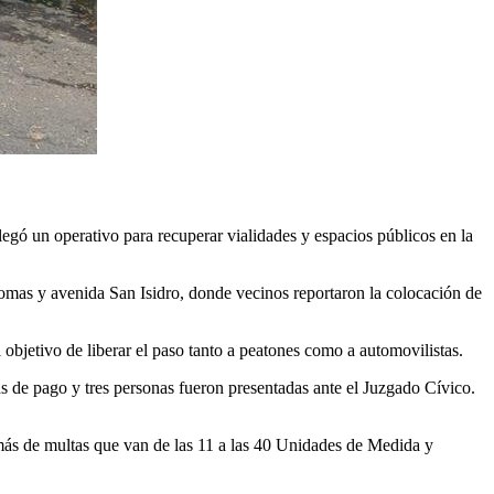
gó un operativo para recuperar vialidades y espacios públicos en la
lomas y avenida San Isidro, donde vecinos reportaron la colocación de
 objetivo de liberar el paso tanto a peatones como a automovilistas.
as de pago y tres personas fueron presentadas ante el Juzgado Cívico.
emás de multas que van de las 11 a las 40 Unidades de Medida y