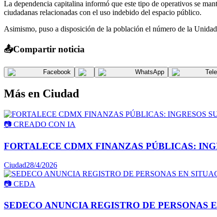
La dependencia capitalina informó que este tipo de operativos se manten
ciudadanas relacionadas con el uso indebido del espacio público.
Asimismo, puso a disposición de la población el número de la Unidad d
📤
Compartir noticia
Facebook
WhatsApp
Tel
Más en
Ciudad
📷
CREADO CON IA
FORTALECE CDMX FINANZAS PÚBLICAS: INGR
Ciudad
28/4/2026
📷
CEDA
SEDECO ANUNCIA REGISTRO DE PERSONAS E