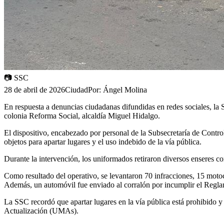
📷
SSC
28 de abril de 2026
Ciudad
Por:
Ángel Molina
En respuesta a denuncias ciudadanas difundidas en redes sociales, la
colonia Reforma Social, alcaldía Miguel Hidalgo.
El dispositivo, encabezado por personal de la Subsecretaría de Contr
objetos para apartar lugares y el uso indebido de la vía pública.
Durante la intervención, los uniformados retiraron diversos enseres co
Como resultado del operativo, se levantaron 70 infracciones, 15 motoc
Además, un automóvil fue enviado al corralón por incumplir el Regla
La SSC recordó que apartar lugares en la vía pública está prohibido 
Actualización (UMAs).