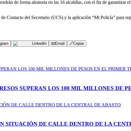
drán de forma aleatoria en las 16 alcaldías, con el fin de garantizar el 
e Contacto del Secretario (UCS) y la aplicación “Mi Policía” para repo
egram
LinkedIn
📧
Email
🔗
Copiar
ESOS SUPERAN LOS 100 MIL MILLONES DE PE
N SITUACIÓN DE CALLE DENTRO DE LA CENT