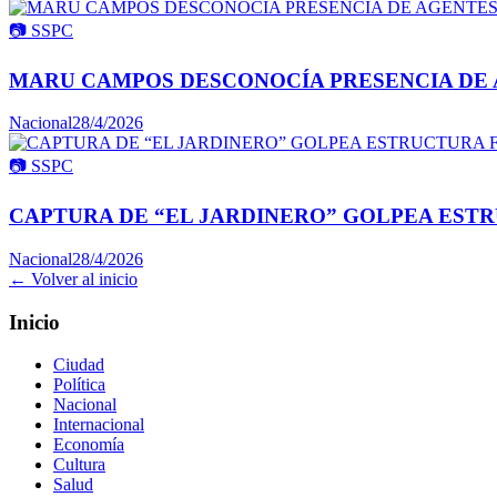
📷
SSPC
MARU CAMPOS DESCONOCÍA PRESENCIA DE 
Nacional
28/4/2026
📷
SSPC
CAPTURA DE “EL JARDINERO” GOLPEA ESTR
Nacional
28/4/2026
← Volver al inicio
Inicio
Ciudad
Política
Nacional
Internacional
Economía
Cultura
Salud