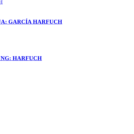
UA: GARCÍA HARFUCH
JNG: HARFUCH