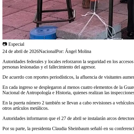
📷
Especial
24 de abril de 2026
Nacional
Por:
Ángel Molina
Autoridades federales y locales reforzaron la seguridad en los accesos 
personas lesionadas y el fallecimiento del agresor.
De acuerdo con reportes periodísticos, la afluencia de visitantes aume
En cada ingreso se desplegaron al menos cuatro elementos de la Guard
Nacional de Antropología e Historia, quienes realizan las inspecciones 
En la puerta número 2 también se llevan a cabo revisiones a vehículos,
otros artículos metálicos.
Autoridades informaron que el 27 de abril se instalarán arcos detecto
Por su parte, la presidenta Claudia Sheinbaum señaló en su conferencia 