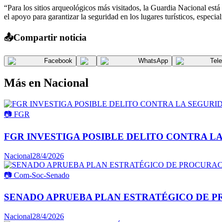
“Para los sitios arqueológicos más visitados, la Guardia Nacional est
el apoyo para garantizar la seguridad en los lugares turísticos, especia
📤
Compartir noticia
Facebook
WhatsApp
Tel
Más en
Nacional
📷
FGR
FGR INVESTIGA POSIBLE DELITO CONTRA L
Nacional
28/4/2026
📷
Com-Soc-Senado
SENADO APRUEBA PLAN ESTRATÉGICO DE P
Nacional
28/4/2026