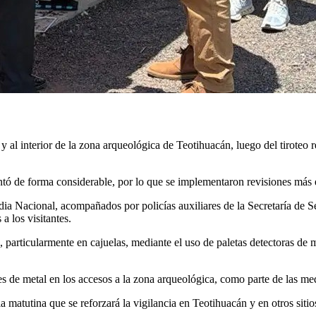
y al interior de la zona arqueológica de Teotihuacán, luego del tiroteo r
ntó de forma considerable, por lo que se implementaron revisiones más es
ia Nacional, acompañados por policías auxiliares de la Secretaría de 
a los visitantes.
 particularmente en cajuelas, mediante el uso de paletas detectoras de 
res de metal en los accesos a la zona arqueológica, como parte de las m
matutina que se reforzará la vigilancia en Teotihuacán y en otros sitios