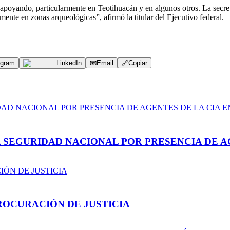
á apoyando, particularmente en Teotihuacán y en algunos otros. La secr
lmente en zonas arqueológicas”, afirmó la titular del Ejecutivo federal.
egram
LinkedIn
📧
Email
🔗
Copiar
A SEGURIDAD NACIONAL POR PRESENCIA DE A
ROCURACIÓN DE JUSTICIA