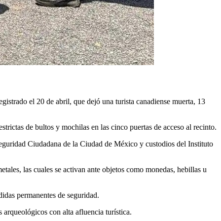
egistrado el 20 de abril, que dejó una turista canadiense muerta, 13
trictas de bultos y mochilas en las cinco puertas de acceso al recinto.
Seguridad Ciudadana de la Ciudad de México y custodios del Instituto
metales, las cuales se activan ante objetos como monedas, hebillas u
edidas permanentes de seguridad.
 arqueológicos con alta afluencia turística.