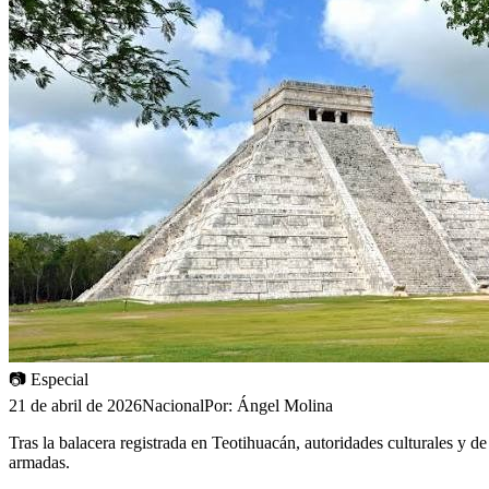
📷
Especial
21 de abril de 2026
Nacional
Por:
Ángel Molina
Tras la balacera registrada en Teotihuacán, autoridades culturales y d
armadas.