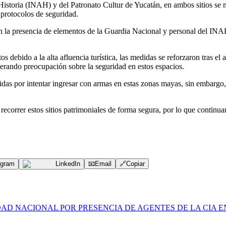
istoria (INAH) y del Patronato Cultur de Yucatán, en ambos sitios se ma
 protocolos de seguridad.
la presencia de elementos de la Guardia Nacional y personal del INAH, 
tos debido a la alta afluencia turística, las medidas se reforzaron tras
nerando preocupación sobre la seguridad en estos espacios.
das por intentar ingresar con armas en estas zonas mayas, sin embargo, 
recorrer estos sitios patrimoniales de forma segura, por lo que continuar
egram
LinkedIn
📧
Email
🔗
Copiar