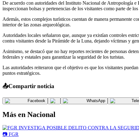
De acuerdo con autoridades del Instituto Nacional de Antropología e H
inspeccionan bolsas y pertenencias de los visitantes como parte de los
Además, estos complejos turísticos cuentan de manera permanente con 
interior de las zonas arqueológicas.
Autoridades locales señalaron que, aunque ya existían controles estric
contra visitantes desde la Pirámide de la Luna, dejando víctimas y ge
Asimismo, se destacó que no hay reportes recientes de personas deteni
federales y estatales para garantizar la seguridad de los turistas.
Las autoridades reiteraron que el objetivo es que los visitantes puedan 
puntos estratégicos.
📤
Compartir noticia
Facebook
WhatsApp
Tel
Más en
Nacional
📷
FGR