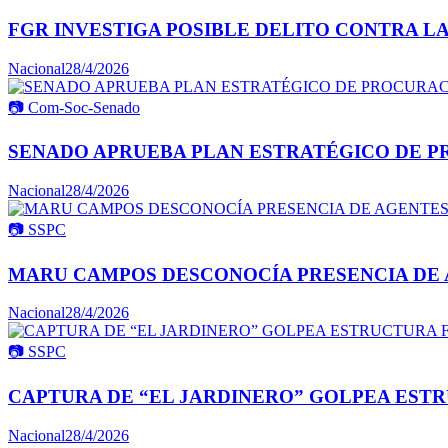
FGR INVESTIGA POSIBLE DELITO CONTRA L
Nacional
28/4/2026
📷
Com-Soc-Senado
SENADO APRUEBA PLAN ESTRATÉGICO DE P
Nacional
28/4/2026
📷
SSPC
MARU CAMPOS DESCONOCÍA PRESENCIA DE 
Nacional
28/4/2026
📷
SSPC
CAPTURA DE “EL JARDINERO” GOLPEA ESTR
Nacional
28/4/2026