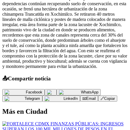
dependencias continúan recuperando suelo de conservación, en esta
ocasión, se frenó una hectárea de urbanización de la zona
chinampera Trancatitla en Xochimilco. Se retiraron 40 metros
lineales de malla ciclónica y postes de madera colocados de manera
irregular, esta área forma parte de la zona lacustre de Xochimilco,
patrimonio vivo de la ciudad en donde se producen alimentos,
recordemos que esta zona de canales representa cerca del 30% del
suelo de conservación, donde predominan árboles como el ahuejote
y el tule, así como la planta acuática ninfa amarilla que fortalecen los
bordes y favorecen la filtración del agua. Con esto se reafirma el
compromiso con la protección de la zona lacustre, clave por su valor
ambiental, productivo y biocultural; además se cuenta con vigilancia
y monitoreo permanente para evitar la urbanización.
📤
Compartir noticia
Facebook
WhatsApp
Telegram
LinkedIn
📧
Email
🔗
Copiar
Más en
Ciudad