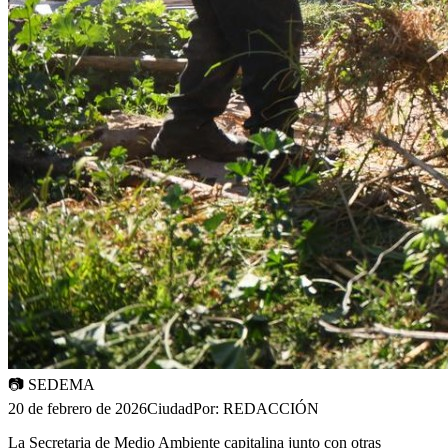
📷
SEDEMA
20 de febrero de 2026
Ciudad
Por:
REDACCIÓN
La Secretaria de Medio Ambiente capitalina junto con otras