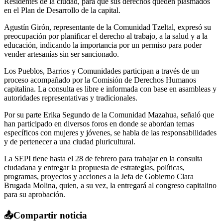
Residentes de la ciudad, para que sus derechos queden plasmados
en el Plan de Desarrollo de la capital.
Agustín Girón, representante de la Comunidad Tzeltal, expresó su
preocupación por planificar el derecho al trabajo, a la salud y a la
educación, indicando la importancia por un permiso para poder
vender artesanías sin ser sancionado.
Los Pueblos, Barrios y Comunidades participan a través de un
proceso acompañado por la Comisión de Derechos Humanos
capitalina. La consulta es libre e informada con base en asambleas y
autoridades representativas y tradicionales.
Por su parte Erika Segundo de la Comunidad Mazahua, señaló que
han participado en diversos foros en donde se abordan temas
específicos con mujeres y jóvenes, se habla de las responsabilidades
y de pertenecer a una ciudad pluricultural.
La SEPI tiene hasta el 28 de febrero para trabajar en la consulta
ciudadana y entregar la propuesta de estrategias, políticas,
programas, proyectos y acciones a la Jefa de Gobierno Clara
Brugada Molina, quien, a su vez, la entregará al congreso capitalino
para su aprobación.
📤
Compartir noticia