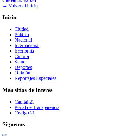
Ciudad
28/4/2026
← Volver al inicio
Inicio
Ciudad
Política
Nacional
Internacional
Economía
Cultura
Salud
Deportes
Opinión
Reportajes Especiales
Más sitios de Interés
Capital 21
Portal de Transparencia
Código 21
Síguenos