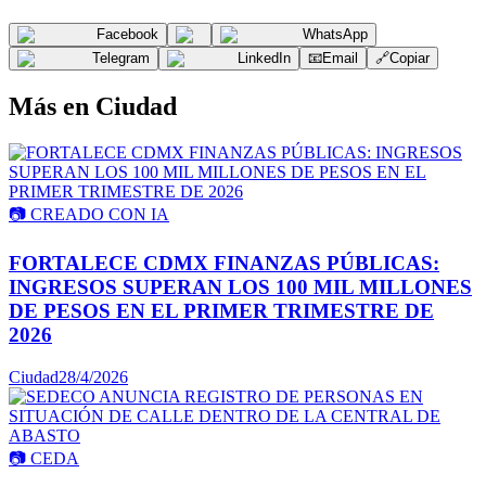
Facebook
WhatsApp
Telegram
LinkedIn
📧
Email
🔗
Copiar
Más en
Ciudad
📷
CREADO CON IA
FORTALECE CDMX FINANZAS PÚBLICAS:
INGRESOS SUPERAN LOS 100 MIL MILLONES
DE PESOS EN EL PRIMER TRIMESTRE DE
2026
Ciudad
28/4/2026
📷
CEDA