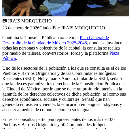
📷
IRAIS MORQUECHO
23 de enero de 2026
Ciudad
Por:
IRAIS MORQUECHO
Continúa la Consulta Pública para crear el
Plan General de
Desarrollo de la Ciudad de México 2025-2045
, donde se involucra a
todas las personas y colectivos de la capital; la consulta se realiza
por medio de talleres, conversatorios, foros y la plataforma
Plaza
Pública
.
Uno de los sectores de la población a los que se consulta es el de los
Pueblos y Barrios Originarios y de las Comunidades Indígenas
Residentes (SEPI). Nelly Juárez Audelo, titular de la SEPI, señaló
que la idea es garantizar los derechos de la Constitución Política de
la Ciudad de México, por lo que se tiene un profundo interés en la
garantía de los derechos colectivos de dicha población, así como sus
derechos económicos, sociales y culturales. Señaló que han
generado énfasis en vivienda, la educación en lenguas indígenas y
acceder a medios de comunicación en su lengua.
En estas consultas participan representantes de los más de 100
Pueblos y Barrios Originarios y 50 Comunidades Indígenas