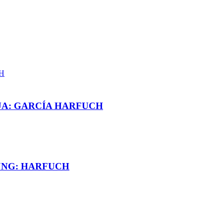
UA: GARCÍA HARFUCH
JNG: HARFUCH