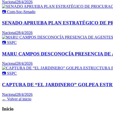
Nacional
28/4/2026
📷
Com-Soc-Senado
SENADO APRUEBA PLAN ESTRATÉGICO DE P
Nacional
28/4/2026
📷
SSPC
MARU CAMPOS DESCONOCÍA PRESENCIA DE 
Nacional
28/4/2026
📷
SSPC
CAPTURA DE “EL JARDINERO” GOLPEA ESTR
Nacional
28/4/2026
← Volver al inicio
Inicio