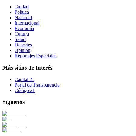
Ciudad
Política
Nacional
Internacional
Economía
Cultura
Salud
Deportes
Opinión
Reportajes Especiales
Más sitios de Interés
Capital 21
Portal de Transparencia
Código 21
Síguenos