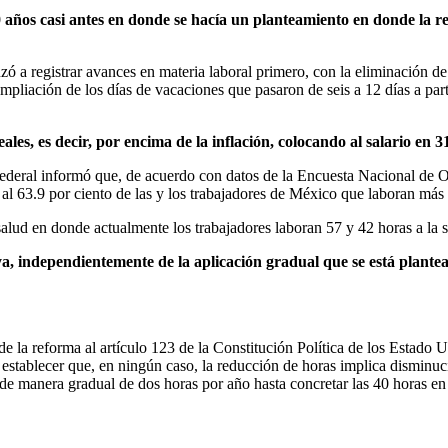
años casi antes en donde se hacía un planteamiento en donde la r
a registrar avances en materia laboral primero, con la eliminación de 
mpliación de los días de vacaciones que pasaron de seis a 12 días a part
, es decir, por encima de la inflación, colocando al salario en 31
no federal informó que, de acuerdo con datos de la Encuesta Nacional de
 al 63.9 por ciento de las y los trabajadores de México que laboran más
 salud en donde actualmente los trabajadores laboran 57 y 42 horas a la
, independientemente de la aplicación gradual que se está plantea
la reforma al artículo 123 de la Constitución Política de los Estado U
 establecer que, en ningún caso, la reducción de horas implica disminuc
rá de manera gradual de dos horas por año hasta concretar las 40 horas en