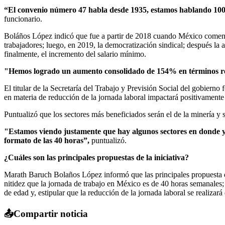
“El convenio número 47 habla desde 1935, estamos hablando 100 
funcionario.
Boláños López indicó que fue a partir de 2018 cuando México comenzó 
trabajadores; luego, en 2019, la democratización sindical; después la a
finalmente, el incremento del salario mínimo.
"Hemos logrado un aumento consolidado de 154% en términos reales
El titular de la Secretaría del Trabajo y Previsión Social del gobier
en materia de reducción de la jornada laboral impactará positivamente
Puntualizó que los sectores más beneficiados serán el de la minería y
"Estamos viendo justamente que hay algunos sectores en donde ya
formato de las 40 horas”,
puntualizó.
¿Cuáles son las principales propuestas de la iniciativa?
Marath Baruch Bolaños López informó que las principales propuesta de 
nitidez que la jornada de trabajo en México es de 40 horas semanales;
de edad y, estipular que la reducción de la jornada laboral se realiza
📤
Compartir noticia