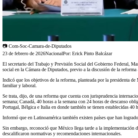
📷
Com-Soc-Camara-de-Diputados
23 de febrero de 2026
Nacional
Por:
Erick Pinto Balcázar
El secretario del Trabajo y Previsión Social del Gobierno Federal, M
social en la Cámara de Diputados, previo a la discusión de la reforma 
Indicó que los objetivos de la reforma, planteada por la presidenta de
familiar y laboral.
Se trata, dijo, de una reforma que cuenta con jurisprudencia internaci
semana; Canadá, 40 horas a la semana con 24 horas de descanso obliga
Portugal, Bélgica e Italia en donde también se tienen establecidas 40 
Informó que en Latinoamérica también existen países que han logrado 
Sin embargo, reconoció que México llega tarde a la implementación de 
descalificaron normativas y recomendaciones internacionales.