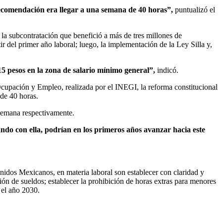
ecomendación era llegar a una semana de 40 horas”,
puntualizó el
la subcontratación que benefició a más de tres millones de
ir del primer año laboral; luego, la implementación de la Ley Silla y,
5 pesos en la zona de salario mínimo general”,
indicó.
 Ocupación y Empleo, realizada por el INEGI, la reforma constitucional
 de 40 horas.
 semana respectivamente.
ndo con ella, podrían en los primeros años avanzar hacia este
nidos Mexicanos, en materia laboral son establecer con claridad y
ión de sueldos; establecer la prohibición de horas extras para menores
 el año 2030.