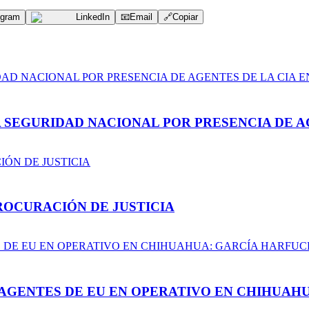
egram
LinkedIn
📧
Email
🔗
Copiar
A SEGURIDAD NACIONAL POR PRESENCIA DE A
ROCURACIÓN DE JUSTICIA
AGENTES DE EU EN OPERATIVO EN CHIHUAH