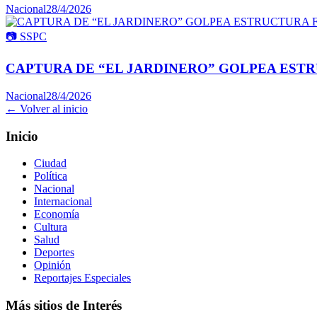
Nacional
28/4/2026
📷
SSPC
CAPTURA DE “EL JARDINERO” GOLPEA ESTR
Nacional
28/4/2026
← Volver al inicio
Inicio
Ciudad
Política
Nacional
Internacional
Economía
Cultura
Salud
Deportes
Opinión
Reportajes Especiales
Más sitios de Interés