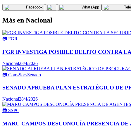
Facebook
WhatsApp
Tel
Más en
Nacional
📷
FGR
FGR INVESTIGA POSIBLE DELITO CONTRA L
Nacional
28/4/2026
📷
Com-Soc-Senado
SENADO APRUEBA PLAN ESTRATÉGICO DE P
Nacional
28/4/2026
📷
SSPC
MARU CAMPOS DESCONOCÍA PRESENCIA DE 