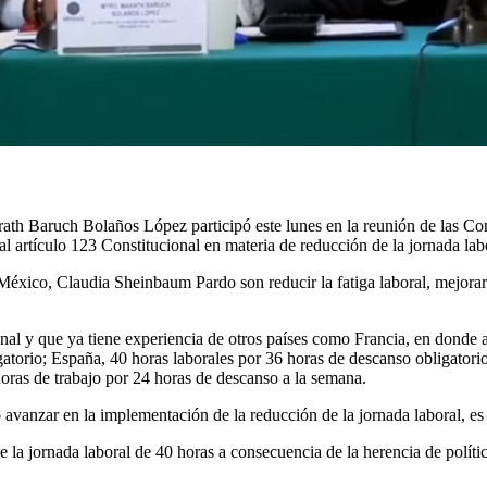
arath Baruch Bolaños López participó este lunes en la reunión de las C
al artículo 123 Constitucional en materia de reducción de la jornada lab
 México, Claudia Sheinbaum Pardo son reducir la fatiga laboral, mejorar 
onal y que ya tiene experiencia de otros países como Francia, en donde a
torio; España, 40 horas laborales por 36 horas de descanso obligatorio
horas de trabajo por 24 horas de descanso a la semana.
avanzar en la implementación de la reducción de la jornada laboral, e
la jornada laboral de 40 horas a consecuencia de la herencia de polític