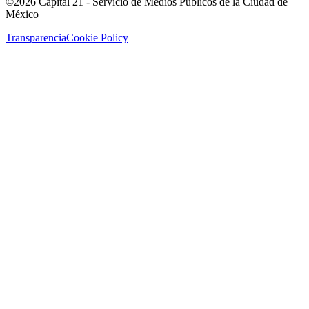
©2026 Capital 21 - Servicio de Medios Públicos de la Ciudad de
México
Transparencia
Cookie Policy