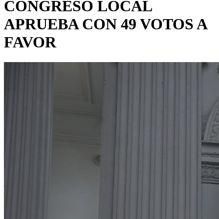
CONGRESO LOCAL
APRUEBA CON 49 VOTOS A
FAVOR