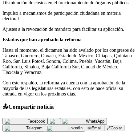
Disminución de costos en el funcionamiento de órganos públicos.
Impulso a mecanismos de participación ciudadana en materia
electoral.
Ajustes a la revocación de mandato para facilitar su aplicación.
Estados que han aprobado la reforma
Hasta el momento, el dictamen ha sido avalado por los congresos de
Tabasco, Guerrero, Oaxaca, Estado de México, Chiapas, Quintana
Roo, San Luis Potosí, Sonora, Colima, Puebla, Yucatán, Baja
California, Sinaloa, Baja California Sur, Ciudad de México,
Tlaxcala y Veracruz.
Con este respaldo, la reforma ya cuenta con la aprobación de la
mayoría de las legislaturas estatales, con esto se hace oficial su
entrada en vigor en los próximos días.
📤
Compartir noticia
Facebook
WhatsApp
Telegram
LinkedIn
📧
Email
🔗
Copiar