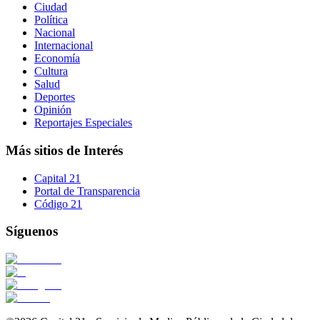
Ciudad
Política
Nacional
Internacional
Economía
Cultura
Salud
Deportes
Opinión
Reportajes Especiales
Más sitios de Interés
Capital 21
Portal de Transparencia
Código 21
Síguenos