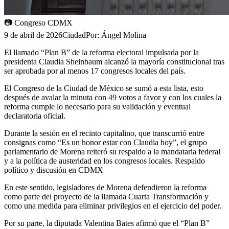
📷
Congreso CDMX
9 de abril de 2026
Ciudad
Por:
Ángel Molina
El llamado “Plan B” de la reforma electoral impulsada por la
presidenta Claudia Sheinbaum alcanzó la mayoría constitucional tras
ser aprobada por al menos 17 congresos locales del país.
El Congreso de la Ciudad de México se sumó a esta lista, esto
después de avalar la minuta con 49 votos a favor y con los cuales la
reforma cumple lo necesario para su validación y eventual
declaratoria oficial.
Durante la sesión en el recinto capitalino, que transcurrió entre
consignas como “Es un honor estar con Claudia hoy”, el grupo
parlamentario de Morena reiteró su respaldo a la mandataria federal
y a la política de austeridad en los congresos locales. Respaldo
político y discusión en CDMX
En este sentido, legisladores de Morena defendieron la reforma
como parte del proyecto de la llamada Cuarta Transformación y
como una medida para eliminar privilegios en el ejercicio del poder.
Por su parte, la diputada Valentina Bates afirmó que el “Plan B”