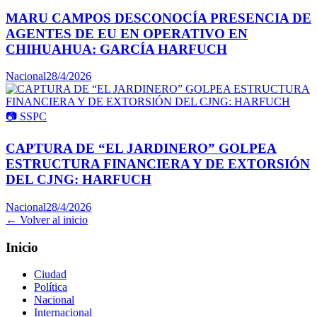
MARU CAMPOS DESCONOCÍA PRESENCIA DE
AGENTES DE EU EN OPERATIVO EN
CHIHUAHUA: GARCÍA HARFUCH
Nacional
28/4/2026
📷
SSPC
CAPTURA DE “EL JARDINERO” GOLPEA
ESTRUCTURA FINANCIERA Y DE EXTORSIÓN
DEL CJNG: HARFUCH
Nacional
28/4/2026
← Volver al inicio
Inicio
Ciudad
Política
Nacional
Internacional