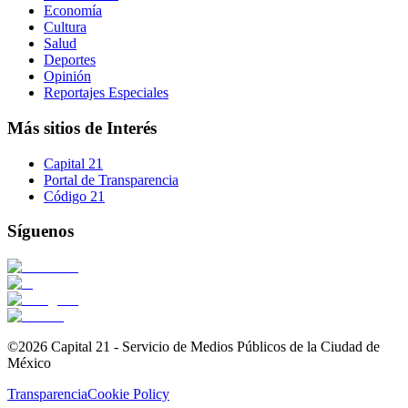
Economía
Cultura
Salud
Deportes
Opinión
Reportajes Especiales
Más sitios de Interés
Capital 21
Portal de Transparencia
Código 21
Síguenos
©2026 Capital 21 - Servicio de Medios Públicos de la Ciudad de
México
Transparencia
Cookie Policy