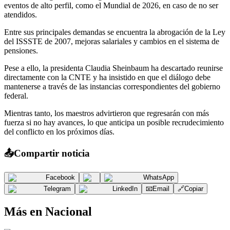
eventos de alto perfil, como el Mundial de 2026, en caso de no ser
atendidos.
Entre sus principales demandas se encuentra la abrogación de la Ley
del ISSSTE de 2007, mejoras salariales y cambios en el sistema de
pensiones.
Pese a ello, la presidenta Claudia Sheinbaum ha descartado reunirse
directamente con la CNTE y ha insistido en que el diálogo debe
mantenerse a través de las instancias correspondientes del gobierno
federal.
Mientras tanto, los maestros advirtieron que regresarán con más
fuerza si no hay avances, lo que anticipa un posible recrudecimiento
del conflicto en los próximos días.
📤
Compartir noticia
Facebook
WhatsApp
Telegram
LinkedIn
📧
Email
🔗
Copiar
Más en
Nacional