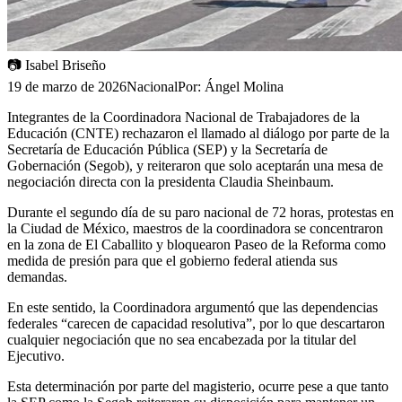
📷
Isabel Briseño
19 de marzo de 2026
Nacional
Por:
Ángel Molina
Integrantes de la Coordinadora Nacional de Trabajadores de la
Educación (CNTE) rechazaron el llamado al diálogo por parte de la
Secretaría de Educación Pública (SEP) y la Secretaría de
Gobernación (Segob), y reiteraron que solo aceptarán una mesa de
negociación directa con la presidenta Claudia Sheinbaum.
Durante el segundo día de su paro nacional de 72 horas, protestas en
la Ciudad de México, maestros de la coordinadora se concentraron
en la zona de El Caballito y bloquearon Paseo de la Reforma como
medida de presión para que el gobierno federal atienda sus
demandas.
En este sentido, la Coordinadora argumentó que las dependencias
federales “carecen de capacidad resolutiva”, por lo que descartaron
cualquier negociación que no sea encabezada por la titular del
Ejecutivo.
Esta determinación por parte del magisterio, ocurre pese a que tanto