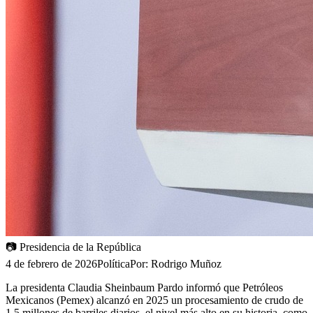
📷
Presidencia de la República
4 de febrero de 2026
Política
Por:
Rodrigo Muñoz
La presidenta Claudia Sheinbaum Pardo informó que Petróleos
Mexicanos (Pemex) alcanzó en 2025 un procesamiento de crudo de
1.5 millones de barriles diarios, el nivel más alto en su historia, como