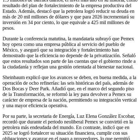
resultado del plan de fortalecimiento de la empresa productiva del
Estado. Además, destacó que la petrolera logró reducir su deuda en
más de 20 mil millones de dólares y que para 2026 incrementará su
inversión en 34 por ciento, lo que equivale a 425 mil millones de
pesos.
Durante la conferencia matutina, la mandataria subrayó que Pemex
hoy opera como una empresa pública al servicio del pueblo de
México, y aseguró que su integración y fortalecimiento han
demostrado que la eficiencia no depende de la privatización. Señaló
que estos resultados son parte de las cuentas que el gobierno rinde a
la ciudadanía y reflejan una gestión orientada al bienestar nacional.
Sheinbaum explicó que los avances se deben, en buena medida, a la
operación de ocho refinerías: las seis históricas del país, además de
Dos Bocas y Deer Park. Añadió que, en el marco del segundo piso
de la Transformación, se reformó la ley para devolver a Pemex su
carácter de empresa de la nación, permitiendo su integración vertical
y una mayor eficiencia operativa.
Por su parte, la secretaria de Energía, Luz Elena González Escobar,
recordó que durante el periodo neoliberal Pemex se convirtió en la
petrolera más endeudada del mundo. En contraste, indicó que en
2025 se logró fortalecer su situación financiera, cumplir con sus
obligaciones y avanzar en el pago a proveedores, lo que permitió