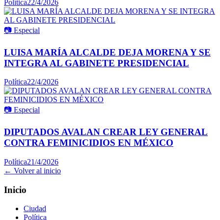
Política
22/4/2026
📷
Especial
LUISA MARÍA ALCALDE DEJA MORENA Y SE
INTEGRA AL GABINETE PRESIDENCIAL
Política
22/4/2026
📷
Especial
DIPUTADOS AVALAN CREAR LEY GENERAL
CONTRA FEMINICIDIOS EN MÉXICO
Política
21/4/2026
← Volver al inicio
Inicio
Ciudad
Política