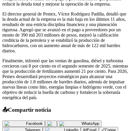
reducir la deuda total y mejorar la operación de la empresa.
El director general de Pemex, Víctor Rodríguez Padilla, detalló que
la deuda actual de la empresa es la más baja en los últimos 11 años,
resultado de una estricta disciplina financiera y una planeación
rigurosa. Agregó que se avanzó en el pago a proveedores por un
monto de 390 mil 203 millones de pesos, mejoró la calificación
crediticia de la petrolera y se estabilizó la producción de
hidrocarburos, con un aumento anual de más de 122 mil barriles
diarios.
Finalmente, informó que las ventas de gasolina, diésel y turbosina
crecieron casi 8 por ciento en el segundo semestre de 2025, mientras
que la producción de fertilizantes aumentó 21 por ciento. Para 2026,
Pemex desarrollará proyectos estratégicos para alcanzar una
producción de 1.8 millones de barriles diarios, además de impulsar
nuevas líneas como litio, energías limpias e hidrógeno verde, con el
objetivo de reducir la huella de carbono y fortalecer la soberanía
energética del país.
📤
Compartir noticia
Facebook
WhatsApp
Telegram
LinkedIn
📧
Email
🔗
Copiar