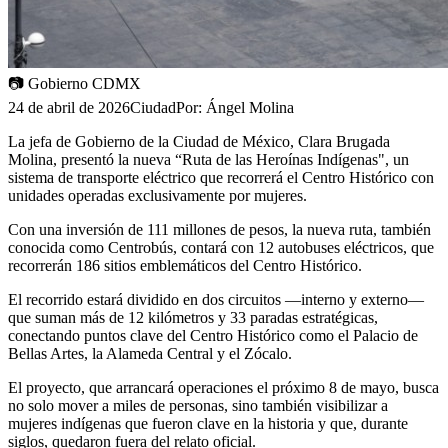
📷
Gobierno CDMX
24 de abril de 2026
Ciudad
Por:
Ángel Molina
La jefa de Gobierno de la Ciudad de México, Clara Brugada
Molina, presentó la nueva “Ruta de las Heroínas Indígenas", un
sistema de transporte eléctrico que recorrerá el Centro Histórico con
unidades operadas exclusivamente por mujeres.
Con una inversión de 111 millones de pesos, la nueva ruta, también
conocida como Centrobús, contará con 12 autobuses eléctricos, que
recorrerán 186 sitios emblemáticos del Centro Histórico.
El recorrido estará dividido en dos circuitos —interno y externo—
que suman más de 12 kilómetros y 33 paradas estratégicas,
conectando puntos clave del Centro Histórico como el Palacio de
Bellas Artes, la Alameda Central y el Zócalo.
El proyecto, que arrancará operaciones el próximo 8 de mayo, busca
no solo mover a miles de personas, sino también visibilizar a
mujeres indígenas que fueron clave en la historia y que, durante
siglos, quedaron fuera del relato oficial.