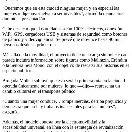
“Queremos que en esta ciudad ninguna mujer, y en especial las
mujeres indígenas, vuelvan a ser invisibles”, afirmó la mandataria
durante la presentación.
Cabe destacar que, las unidades serán 100% eléctricos, conexión
WiFi, GPS, cargadores USB y sistemas de seguridad como botones
de pánico y videovigilancia. Se prevé que movilice hasta 90 mil
personas desde su primer día.
Más allá de la movilidad, el proyecto tiene una carga simbólica: cada
parada incluirá información sobre figuras como Malintzin, Eréndira
o la Señora Seis Mono, con el objetivo de rescatar sus historias en el
espacio público.
Brugada Molina subrayó que esta será la primera ruta en la ciudad
operada únicamente por mujeres, lo que —dijo— representa un
cambio cultural en el transporte público.
“Cuando una mujer conduce… rompe inercias, derriba prejuicios y
demuestra que no hay trabajos inaccesibles para las mujeres”,
aseguró.
Además, el modelo apuesta por la electromovilidad y la
accesibilidad universal, en línea con la estrategia de revitalización