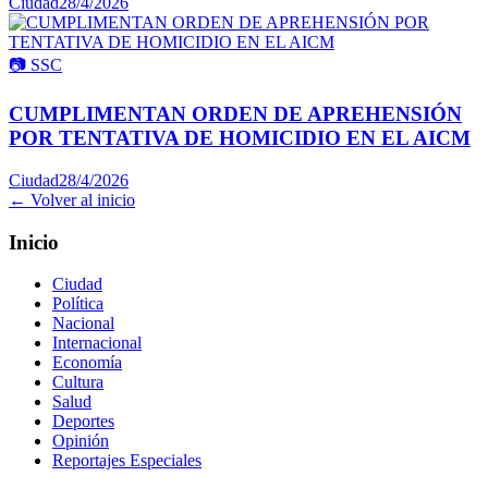
Ciudad
28/4/2026
📷
SSC
CUMPLIMENTAN ORDEN DE APREHENSIÓN
POR TENTATIVA DE HOMICIDIO EN EL AICM
Ciudad
28/4/2026
← Volver al inicio
Inicio
Ciudad
Política
Nacional
Internacional
Economía
Cultura
Salud
Deportes
Opinión
Reportajes Especiales