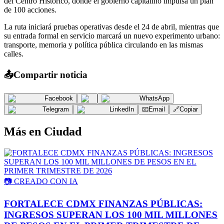
del Centro Histórico, donde el gobierno capitalino impulsa un plan
de 100 acciones.
La ruta iniciará pruebas operativas desde el 24 de abril, mientras que
su entrada formal en servicio marcará un nuevo experimento urbano:
transporte, memoria y política pública circulando en las mismas
calles.
📤
Compartir noticia
Facebook
WhatsApp
Telegram
LinkedIn
📧
Email
🔗
Copiar
Más en
Ciudad
📷
CREADO CON IA
FORTALECE CDMX FINANZAS PÚBLICAS:
INGRESOS SUPERAN LOS 100 MIL MILLONES