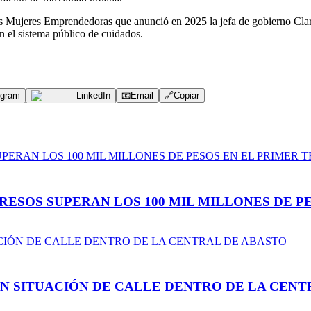
s Mujeres Emprendedoras que anunció en 2025 la jefa de gobierno Clara
 el sistema público de cuidados.
egram
LinkedIn
📧
Email
🔗
Copiar
ESOS SUPERAN LOS 100 MIL MILLONES DE PE
N SITUACIÓN DE CALLE DENTRO DE LA CENT