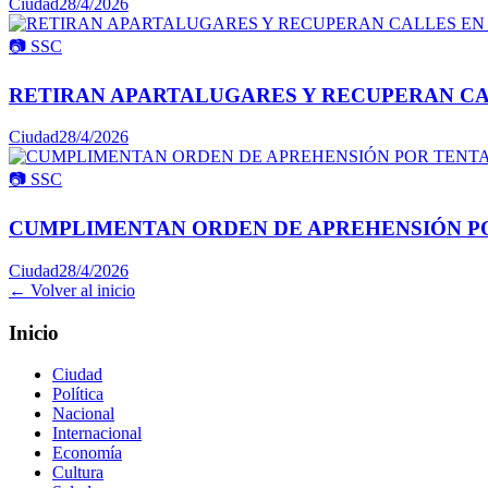
Ciudad
28/4/2026
📷
SSC
RETIRAN APARTALUGARES Y RECUPERAN CA
Ciudad
28/4/2026
📷
SSC
CUMPLIMENTAN ORDEN DE APREHENSIÓN PO
Ciudad
28/4/2026
← Volver al inicio
Inicio
Ciudad
Política
Nacional
Internacional
Economía
Cultura