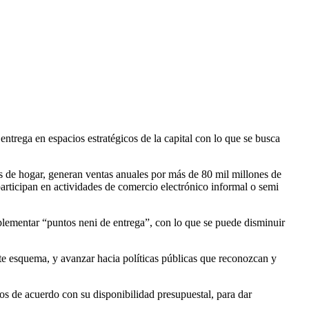
ntrega en espacios estratégicos de la capital con lo que se busca
 de hogar, generan ventas anuales por más de 80 mil millones de
articipan en actividades de comercio electrónico informal o semi
plementar “puntos neni de entrega”, con lo que se puede disminuir
ste esquema, y avanzar hacia políticas públicas que reconozcan y
s de acuerdo con su disponibilidad presupuestal, para dar