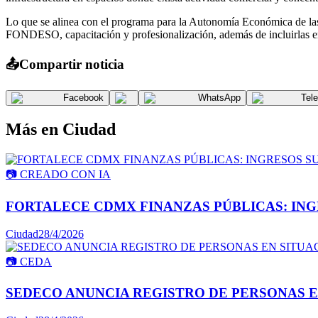
Lo que se alinea con el programa para la Autonomía Económica de la
FONDESO, capacitación y profesionalización, además de incluirlas en
📤
Compartir noticia
Facebook
WhatsApp
Tel
Más en
Ciudad
📷
CREADO CON IA
FORTALECE CDMX FINANZAS PÚBLICAS: INGR
Ciudad
28/4/2026
📷
CEDA
SEDECO ANUNCIA REGISTRO DE PERSONAS E