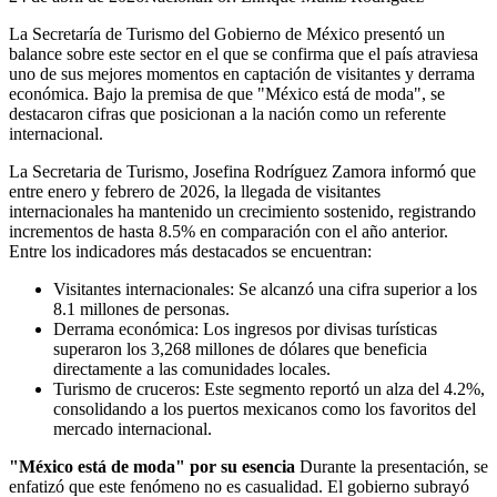
La Secretaría de Turismo del Gobierno de México presentó un
balance sobre este sector en el que se confirma que el país atraviesa
uno de sus mejores momentos en captación de visitantes y derrama
económica. Bajo la premisa de que "México está de moda", se
destacaron cifras que posicionan a la nación como un referente
internacional.
La Secretaria de Turismo, Josefina Rodríguez Zamora informó que
entre enero y febrero de 2026, la llegada de visitantes
internacionales ha mantenido un crecimiento sostenido, registrando
incrementos de hasta 8.5% en comparación con el año anterior.
Entre los indicadores más destacados se encuentran:
Visitantes internacionales: Se alcanzó una cifra superior a los
8.1 millones de personas.
Derrama económica: Los ingresos por divisas turísticas
superaron los 3,268 millones de dólares que beneficia
directamente a las comunidades locales.
Turismo de cruceros: Este segmento reportó un alza del 4.2%,
consolidando a los puertos mexicanos como los favoritos del
mercado internacional.
"México está de moda" por su esencia
Durante la presentación, se
enfatizó que este fenómeno no es casualidad. El gobierno subrayó