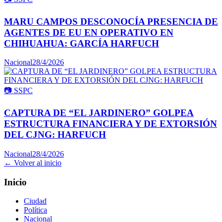
MARU CAMPOS DESCONOCÍA PRESENCIA DE
AGENTES DE EU EN OPERATIVO EN
CHIHUAHUA: GARCÍA HARFUCH
Nacional
28/4/2026
📷
SSPC
CAPTURA DE “EL JARDINERO” GOLPEA
ESTRUCTURA FINANCIERA Y DE EXTORSIÓN
DEL CJNG: HARFUCH
Nacional
28/4/2026
← Volver al inicio
Inicio
Ciudad
Política
Nacional