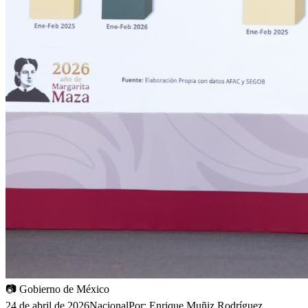
📷
Gobierno de México
24 de abril de 2026
Nacional
Por:
Enrique Muñiz Rodríguez