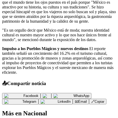
que el mundo tiene los ojos puestos en el país porque "México es
atractivo por su historia, su cultura y sus tradiciones". Se hizo
especial hincapié en que los viajeros no solo buscan sol y playa, sino
que se sienten atraídos por la riqueza arqueológica, la gastronomía
patrimonio de la humanidad y la calidez de su gente.
"Es un orgullo decir que México está de moda; nuestra identidad
cultural es nuestro mayor activo y lo que nos hace únicos frente al
mundo", se mencionó durante la exposición de los datos.
Impulso a los Pueblos Mágicos y nuevos destinos
El reporte
también señaló un crecimiento del 16.2% en el turismo cultural,
gracias a la promoción de museos y zonas arqueológicas, así como
al impulso de proyectos de conectividad que permiten a los turistas
explorar los Pueblos Mágicos y el sureste mexicano de manera más
eficiente.
📤
Compartir noticia
Facebook
WhatsApp
Telegram
LinkedIn
📧
Email
🔗
Copiar
Más en
Nacional