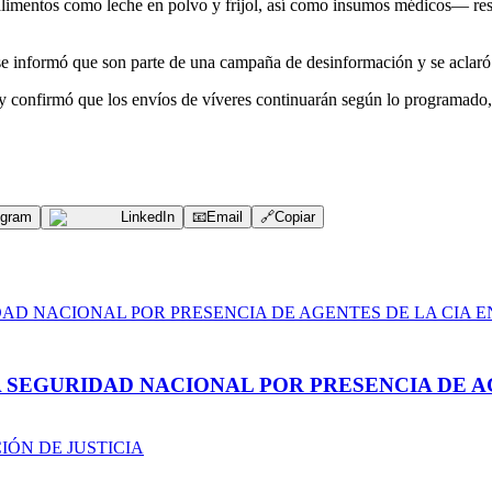
imentos como leche en polvo y frijol, así como insumos médicos— respon
 se informó que son parte de una campaña de desinformación y se aclaró
 y confirmó que los envíos de víveres continuarán según lo programado,
egram
LinkedIn
📧
Email
🔗
Copiar
A SEGURIDAD NACIONAL POR PRESENCIA DE A