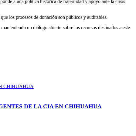
de a una política histórica de fraternidad y apoyo ante la crisis
 que los procesos de donación son públicos y auditables.
 manteniendo un diálogo abierto sobre los recursos destinados a este
GENTES DE LA CIA EN CHIHUAHUA