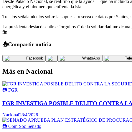
Desde Palacio Nacional, se reafirmó que la ayuda —que ha incluido al
energética y el bloqueo que enfrenta la isla.
Tras los señalamientos sobre la supuesta reserva de datos por 5 años,
La presidenta destacó sentirse "orgullosa" de la solidaridad mexicana
fin.
📤
Compartir noticia
Facebook
WhatsApp
Tel
Más en
Nacional
📷
FGR
FGR INVESTIGA POSIBLE DELITO CONTRA L
Nacional
28/4/2026
📷
Com-Soc-Senado