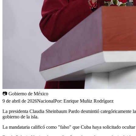
📷
Gobierno de México
9 de abril de 2026
Nacional
Por:
Enrique Muñiz Rodríguez
La presidenta Claudia Sheinbaum Pardo desmintió categóricamente las
gobierno de la isla.
La mandataria calificó como "falso" que Cuba haya solicitado ocultar