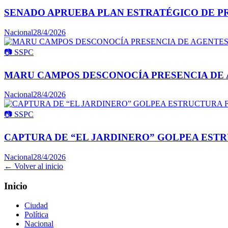
SENADO APRUEBA PLAN ESTRATÉGICO DE P
Nacional
28/4/2026
📷
SSPC
MARU CAMPOS DESCONOCÍA PRESENCIA DE 
Nacional
28/4/2026
📷
SSPC
CAPTURA DE “EL JARDINERO” GOLPEA ESTR
Nacional
28/4/2026
← Volver al inicio
Inicio
Ciudad
Política
Nacional