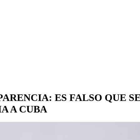
ARENCIA: ES FALSO QUE S
A A CUBA