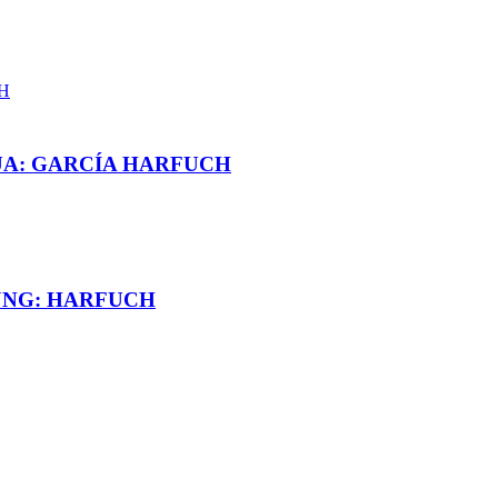
UA: GARCÍA HARFUCH
JNG: HARFUCH