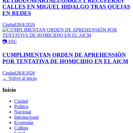
RETIRAN APARTALUGARES Y RECUPERAN
CALLES EN MIGUEL HIDALGO TRAS QUEJAS
EN REDES
Ciudad
28/4/2026
📷
SSC
CUMPLIMENTAN ORDEN DE APREHENSIÓN
POR TENTATIVA DE HOMICIDIO EN EL AICM
Ciudad
28/4/2026
← Volver al inicio
Inicio
Ciudad
Política
Nacional
Internacional
Economía
Cultura