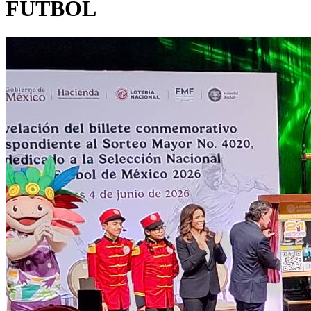
FÚTBOL