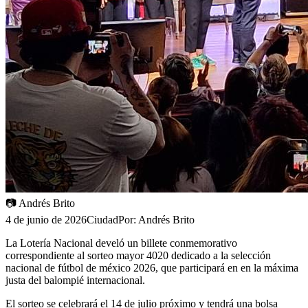
📷
Andrés Brito
4 de junio de 2026
Ciudad
Por:
Andrés Brito
La Lotería Nacional develó un billete conmemorativo
correspondiente al sorteo mayor 4020 dedicado a la selección
nacional de fútbol de méxico 2026, que participará en en la máxima
justa del balompié internacional.
El sorteo se celebrará el 14 de julio próximo y tendrá una bolsa