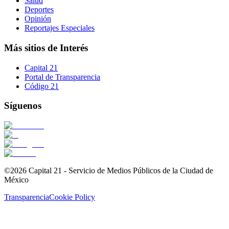
Salud
Deportes
Opinión
Reportajes Especiales
Más sitios de Interés
Capital 21
Portal de Transparencia
Código 21
Síguenos
©2026 Capital 21 - Servicio de Medios Públicos de la Ciudad de
México
Transparencia
Cookie Policy