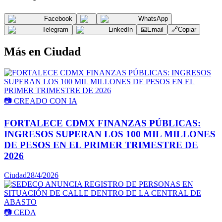
Facebook
WhatsApp
Telegram
LinkedIn
📧
Email
🔗
Copiar
Más en
Ciudad
📷
CREADO CON IA
FORTALECE CDMX FINANZAS PÚBLICAS:
INGRESOS SUPERAN LOS 100 MIL MILLONES
DE PESOS EN EL PRIMER TRIMESTRE DE
2026
Ciudad
28/4/2026
📷
CEDA