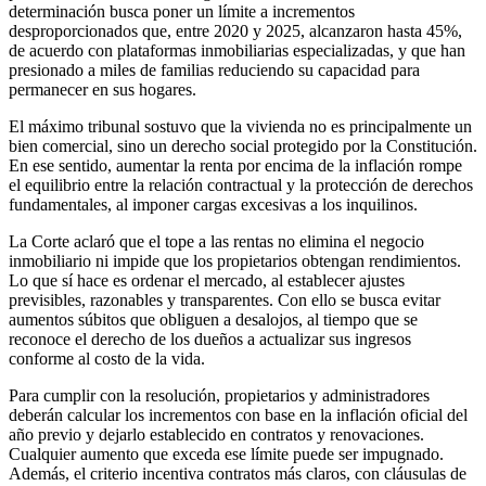
determinación busca poner un límite a incrementos
desproporcionados que, entre 2020 y 2025, alcanzaron hasta 45%,
de acuerdo con plataformas inmobiliarias especializadas, y que han
presionado a miles de familias reduciendo su capacidad para
permanecer en sus hogares.
El máximo tribunal sostuvo que la vivienda no es principalmente un
bien comercial, sino un derecho social protegido por la Constitución.
En ese sentido, aumentar la renta por encima de la inflación rompe
el equilibrio entre la relación contractual y la protección de derechos
fundamentales, al imponer cargas excesivas a los inquilinos.
La Corte aclaró que el tope a las rentas no elimina el negocio
inmobiliario ni impide que los propietarios obtengan rendimientos.
Lo que sí hace es ordenar el mercado, al establecer ajustes
previsibles, razonables y transparentes. Con ello se busca evitar
aumentos súbitos que obliguen a desalojos, al tiempo que se
reconoce el derecho de los dueños a actualizar sus ingresos
conforme al costo de la vida.
Para cumplir con la resolución, propietarios y administradores
deberán calcular los incrementos con base en la inflación oficial del
año previo y dejarlo establecido en contratos y renovaciones.
Cualquier aumento que exceda ese límite puede ser impugnado.
Además, el criterio incentiva contratos más claros, con cláusulas de