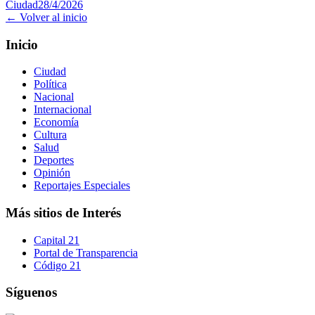
Ciudad
28/4/2026
← Volver al inicio
Inicio
Ciudad
Política
Nacional
Internacional
Economía
Cultura
Salud
Deportes
Opinión
Reportajes Especiales
Más sitios de Interés
Capital 21
Portal de Transparencia
Código 21
Síguenos