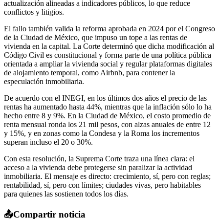
actualización alineadas a indicadores públicos, lo que reduce
conflictos y litigios.
El fallo también valida la reforma aprobada en 2024 por el Congreso
de la Ciudad de México, que impuso un tope a las rentas de
vivienda en la capital. La Corte determinó que dicha modificación al
Código Civil es constitucional y forma parte de una política pública
orientada a ampliar la vivienda social y regular plataformas digitales
de alojamiento temporal, como Airbnb, para contener la
especulación inmobiliaria.
De acuerdo con el INEGI, en los últimos dos años el precio de las
rentas ha aumentado hasta 44%, mientras que la inflación sólo lo ha
hecho entre 8 y 9%. En la Ciudad de México, el costo promedio de
renta mensual ronda los 21 mil pesos, con alzas anuales de entre 12
y 15%, y en zonas como la Condesa y la Roma los incrementos
superan incluso el 20 o 30%.
Con esta resolución, la Suprema Corte traza una línea clara: el
acceso a la vivienda debe protegerse sin paralizar la actividad
inmobiliaria. El mensaje es directo: crecimiento, sí, pero con reglas;
rentabilidad, sí, pero con límites; ciudades vivas, pero habitables
para quienes las sostienen todos los días.
📤
Compartir noticia