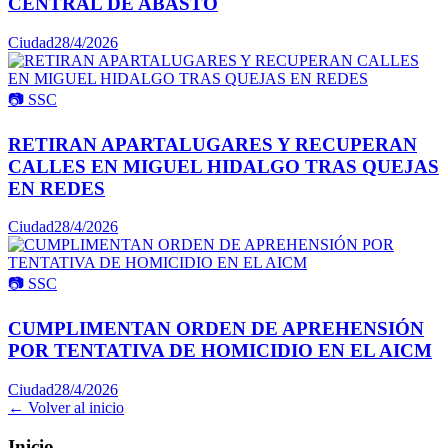
CENTRAL DE ABASTO
Ciudad
28/4/2026
📷
SSC
RETIRAN APARTALUGARES Y RECUPERAN
CALLES EN MIGUEL HIDALGO TRAS QUEJAS
EN REDES
Ciudad
28/4/2026
📷
SSC
CUMPLIMENTAN ORDEN DE APREHENSIÓN
POR TENTATIVA DE HOMICIDIO EN EL AICM
Ciudad
28/4/2026
← Volver al inicio
Inicio