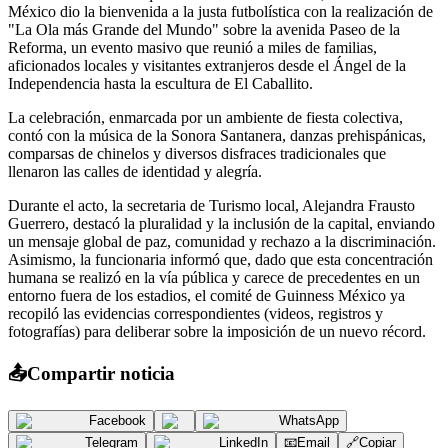
México dio la bienvenida a la justa futbolística con la realización de
"La Ola más Grande del Mundo" sobre la avenida Paseo de la
Reforma, un evento masivo que reunió a miles de familias,
aficionados locales y visitantes extranjeros desde el Ángel de la
Independencia hasta la escultura de El Caballito.
La celebración, enmarcada por un ambiente de fiesta colectiva,
contó con la música de la Sonora Santanera, danzas prehispánicas,
comparsas de chinelos y diversos disfraces tradicionales que
llenaron las calles de identidad y alegría.
​Durante el acto, la secretaria de Turismo local, Alejandra Frausto
Guerrero, destacó la pluralidad y la inclusión de la capital, enviando
un mensaje global de paz, comunidad y rechazo a la discriminación.
Asimismo, la funcionaria informó que, dado que esta concentración
humana se realizó en la vía pública y carece de precedentes en un
entorno fuera de los estadios, el comité de Guinness México ya
recopiló las evidencias correspondientes (videos, registros y
fotografías) para deliberar sobre la imposición de un nuevo récord.
📤
Compartir noticia
Facebook
WhatsApp
Telegram
LinkedIn
📧
Email
🔗
Copiar