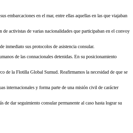
 sus embarcaciones en el mar, entre ellas aquellas en las que viajaban
ón de activistas de varias nacionalidades que participaban en el convoy
de inmediato sus protocolos de asistencia consular.
 humanos de las connacionales detenidas. En su posicionamiento
arco de la Flotilla Global Sumud. Reafirmamos la necesidad de que se
uas internacionales y forma parte de una misión civil de carácter
s de dar seguimiento consular permanente al caso hasta lograr su