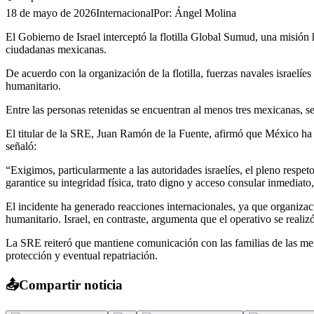
18 de mayo de 2026
Internacional
Por:
Ángel Molina
El Gobierno de Israel interceptó la flotilla Global Sumud, una misión 
ciudadanas mexicanas.
De acuerdo con la organización de la flotilla, fuerzas navales israelíe
humanitario.
Entre las personas retenidas se encuentran al menos tres mexicanas, s
El titular de la SRE, Juan Ramón de la Fuente, afirmó que México ha e
señaló:
“Exigimos, particularmente a las autoridades israelíes, el pleno resp
garantice su integridad física, trato digno y acceso consular inmediat
El incidente ha generado reacciones internacionales, ya que organizacio
humanitario. Israel, en contraste, argumenta que el operativo se reali
La SRE reiteró que mantiene comunicación con las familias de las mex
protección y eventual repatriación.
📤
Compartir noticia