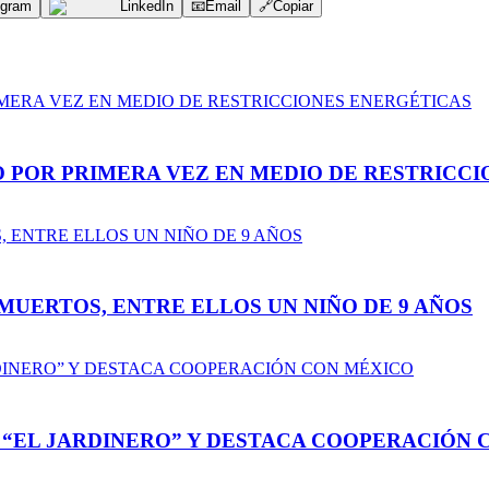
egram
LinkedIn
📧
Email
🔗
Copiar
 POR PRIMERA VEZ EN MEDIO DE RESTRICC
MUERTOS, ENTRE ELLOS UN NIÑO DE 9 AÑOS
“EL JARDINERO” Y DESTACA COOPERACIÓN 