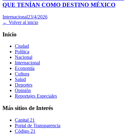
QUE TENÍAN COMO DESTINO MÉXICO
Internacional
23/4/2026
← Volver al inicio
Inicio
Ciudad
Política
Nacional
Internacional
Economía
Cultura
Salud
Deportes
Opinión
Reportajes Especiales
Más sitios de Interés
Capital 21
Portal de Transparencia
Código 21