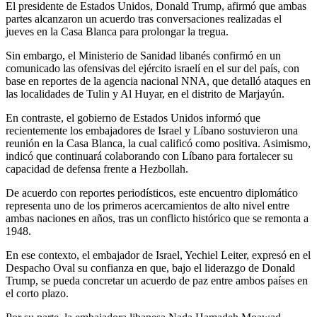
El presidente de Estados Unidos, Donald Trump, afirmó que ambas
partes alcanzaron un acuerdo tras conversaciones realizadas el
jueves en la Casa Blanca para prolongar la tregua.
Sin embargo, el Ministerio de Sanidad libanés confirmó en un
comunicado las ofensivas del ejército israelí en el sur del país, con
base en reportes de la agencia nacional NNA, que detalló ataques en
las localidades de Tulin y Al Huyar, en el distrito de Marjayún.
En contraste, el gobierno de Estados Unidos informó que
recientemente los embajadores de Israel y Líbano sostuvieron una
reunión en la Casa Blanca, la cual calificó como positiva. Asimismo,
indicó que continuará colaborando con Líbano para fortalecer su
capacidad de defensa frente a Hezbollah.
De acuerdo con reportes periodísticos, este encuentro diplomático
representa uno de los primeros acercamientos de alto nivel entre
ambas naciones en años, tras un conflicto histórico que se remonta a
1948.
En ese contexto, el embajador de Israel, Yechiel Leiter, expresó en el
Despacho Oval su confianza en que, bajo el liderazgo de Donald
Trump, se pueda concretar un acuerdo de paz entre ambos países en
el corto plazo.