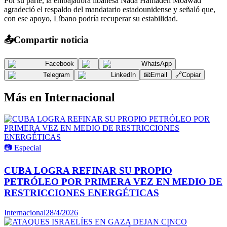
Por su parte, la embajadora libanesa Nada Hamadeh Moawad
agradeció el respaldo del mandatario estadounidense y señaló que,
con ese apoyo, Líbano podría recuperar su estabilidad.
📤
Compartir noticia
Facebook
WhatsApp
Telegram
LinkedIn
📧
Email
🔗
Copiar
Más en
Internacional
📷
Especial
CUBA LOGRA REFINAR SU PROPIO
PETRÓLEO POR PRIMERA VEZ EN MEDIO DE
RESTRICCIONES ENERGÉTICAS
Internacional
28/4/2026