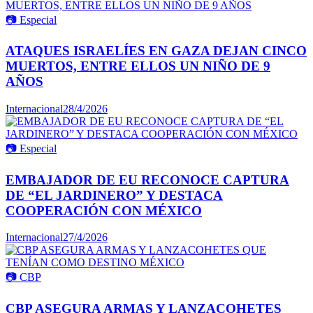
📷
Especial
ATAQUES ISRAELÍES EN GAZA DEJAN CINCO
MUERTOS, ENTRE ELLOS UN NIÑO DE 9
AÑOS
Internacional
28/4/2026
📷
Especial
EMBAJADOR DE EU RECONOCE CAPTURA
DE “EL JARDINERO” Y DESTACA
COOPERACIÓN CON MÉXICO
Internacional
27/4/2026
📷
CBP
CBP ASEGURA ARMAS Y LANZACOHETES