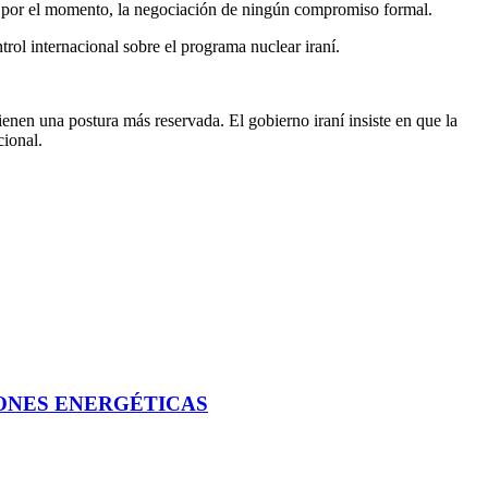
, por el momento, la negociación de ningún compromiso formal.
trol internacional sobre el programa nuclear iraní.
enen una postura más reservada. El gobierno iraní insiste en que la
cional.
IONES ENERGÉTICAS