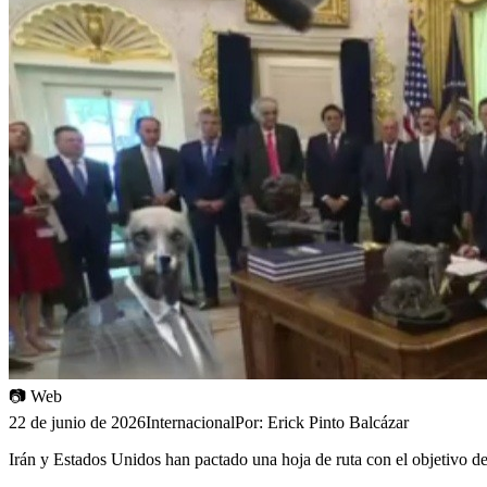
📷
Web
22 de junio de 2026
Internacional
Por:
Erick Pinto Balcázar
Irán y Estados Unidos han pactado una hoja de ruta con el objetivo de 