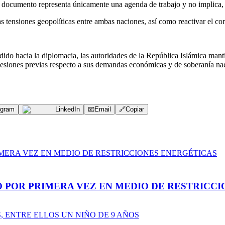
te documento representa únicamente una agenda de trabajo y no implica
as tensiones geopolíticas entre ambas naciones, así como reactivar el con
dido hacia la diplomacia, las autoridades de la República Islámica manti
ncesiones previas respecto a sus demandas económicas y de soberanía na
egram
LinkedIn
📧
Email
🔗
Copiar
 POR PRIMERA VEZ EN MEDIO DE RESTRICC