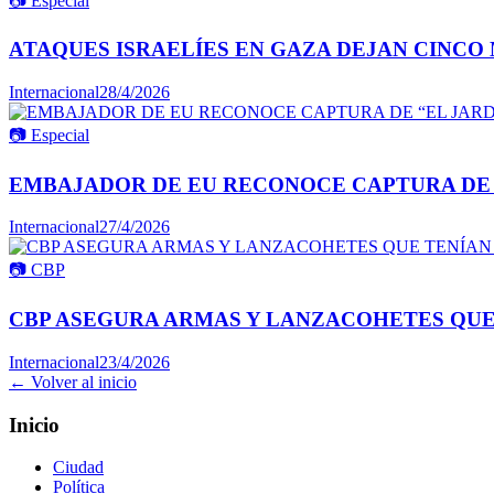
📷
Especial
ATAQUES ISRAELÍES EN GAZA DEJAN CINCO 
Internacional
28/4/2026
📷
Especial
EMBAJADOR DE EU RECONOCE CAPTURA DE 
Internacional
27/4/2026
📷
CBP
CBP ASEGURA ARMAS Y LANZACOHETES QUE
Internacional
23/4/2026
← Volver al inicio
Inicio
Ciudad
Política