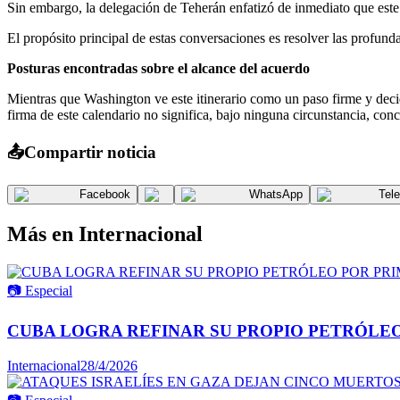
​Sin embargo, la delegación de Teherán enfatizó de inmediato que es
​El propósito principal de estas conversaciones es resolver las profund
Posturas encontradas sobre el alcance del acuerdo
​Mientras que Washington ve este itinerario como un paso firme y deci
firma de este calendario no significa, bajo ninguna circunstancia, co
📤
Compartir noticia
Facebook
WhatsApp
Tel
Más en
Internacional
📷
Especial
CUBA LOGRA REFINAR SU PROPIO PETRÓLEO
Internacional
28/4/2026