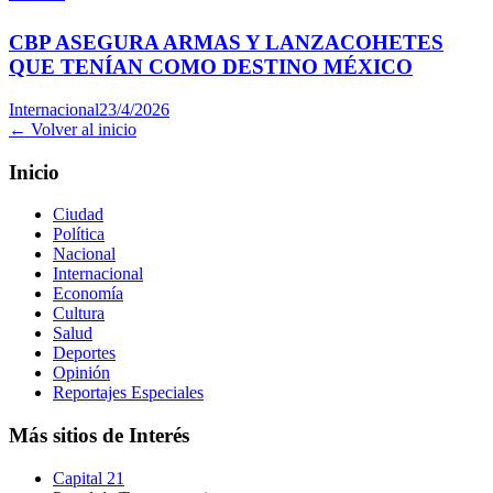
CBP ASEGURA ARMAS Y LANZACOHETES
QUE TENÍAN COMO DESTINO MÉXICO
Internacional
23/4/2026
← Volver al inicio
Inicio
Ciudad
Política
Nacional
Internacional
Economía
Cultura
Salud
Deportes
Opinión
Reportajes Especiales
Más sitios de Interés
Capital 21