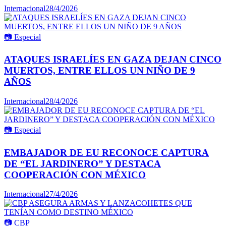
Internacional
28/4/2026
📷
Especial
ATAQUES ISRAELÍES EN GAZA DEJAN CINCO
MUERTOS, ENTRE ELLOS UN NIÑO DE 9
AÑOS
Internacional
28/4/2026
📷
Especial
EMBAJADOR DE EU RECONOCE CAPTURA
DE “EL JARDINERO” Y DESTACA
COOPERACIÓN CON MÉXICO
Internacional
27/4/2026
📷
CBP