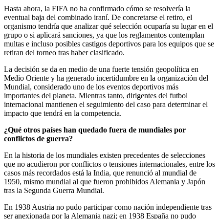
Hasta ahora, la FIFA no ha confirmado cómo se resolvería la
eventual baja del combinado iraní. De concretarse el retiro, el
organismo tendría que analizar qué selección ocuparía su lugar en el
grupo o si aplicará sanciones, ya que los reglamentos contemplan
multas e incluso posibles castigos deportivos para los equipos que se
retiran del torneo tras haber clasificado.
La decisión se da en medio de una fuerte tensión geopolítica en
Medio Oriente y ha generado incertidumbre en la organización del
Mundial, considerado uno de los eventos deportivos más
importantes del planeta. Mientras tanto, dirigentes del futbol
internacional mantienen el seguimiento del caso para determinar el
impacto que tendrá en la competencia.
¿Qué otros países han quedado fuera de mundiales por
conflictos de guerra?
En la historia de los mundiales existen precedentes de selecciones
que no acudieron por conflictos o tensiones internacionales, entre los
casos más recordados está la India, que renunció al mundial de
1950, mismo mundial al que fueron prohibidos Alemania y Japón
tras la Segunda Guerra Mundial.
En 1938 Austria no pudo participar como nación independiente tras
ser anexionada por la Alemania nazi; en 1938 España no pudo