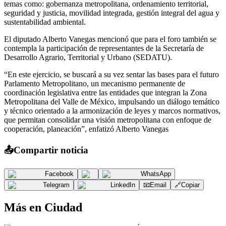
temas como: gobernanza metropolitana, ordenamiento territorial,
seguridad y justicia, movilidad integrada, gestión integral del agua y
sustentabilidad ambiental.
El diputado Alberto Vanegas mencionó que para el foro también se
contempla la participación de representantes de la Secretaría de
Desarrollo Agrario, Territorial y Urbano (SEDATU).
“En este ejercicio, se buscará a su vez sentar las bases para el futuro
Parlamento Metropolitano, un mecanismo permanente de
coordinación legislativa entre las entidades que integran la Zona
Metropolitana del Valle de México, impulsando un diálogo temático
y técnico orientado a la armonización de leyes y marcos normativos,
que permitan consolidar una visión metropolitana con enfoque de
cooperación, planeación”, enfatizó Alberto Vanegas
📤
Compartir noticia
Facebook
WhatsApp
Telegram
LinkedIn
📧
Email
🔗
Copiar
Más en
Ciudad