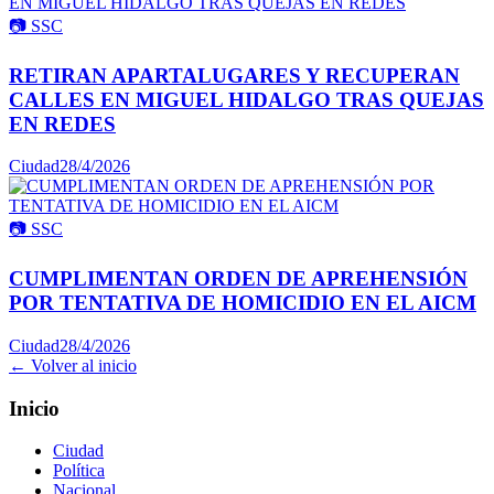
📷
SSC
RETIRAN APARTALUGARES Y RECUPERAN
CALLES EN MIGUEL HIDALGO TRAS QUEJAS
EN REDES
Ciudad
28/4/2026
📷
SSC
CUMPLIMENTAN ORDEN DE APREHENSIÓN
POR TENTATIVA DE HOMICIDIO EN EL AICM
Ciudad
28/4/2026
← Volver al inicio
Inicio
Ciudad
Política
Nacional