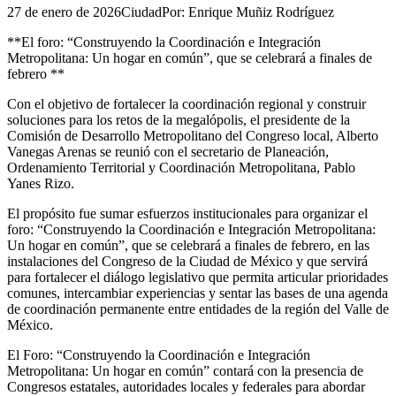
27 de enero de 2026
Ciudad
Por:
Enrique Muñiz Rodríguez
**El foro: “Construyendo la Coordinación e Integración
Metropolitana: Un hogar en común”, que se celebrará a finales de
febrero **
Con el objetivo de fortalecer la coordinación regional y construir
soluciones para los retos de la megalópolis, el presidente de la
Comisión de Desarrollo Metropolitano del Congreso local, Alberto
Vanegas Arenas se reunió con el secretario de Planeación,
Ordenamiento Territorial y Coordinación Metropolitana, Pablo
Yanes Rizo.
El propósito fue sumar esfuerzos institucionales para organizar el
foro: “Construyendo la Coordinación e Integración Metropolitana:
Un hogar en común”, que se celebrará a finales de febrero, en las
instalaciones del Congreso de la Ciudad de México y que servirá
para fortalecer el diálogo legislativo que permita articular prioridades
comunes, intercambiar experiencias y sentar las bases de una agenda
de coordinación permanente entre entidades de la región del Valle de
México.
El Foro: “Construyendo la Coordinación e Integración
Metropolitana: Un hogar en común” contará con la presencia de
Congresos estatales, autoridades locales y federales para abordar