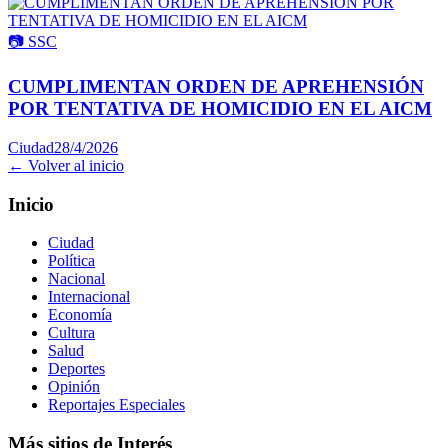
📷
SSC
CUMPLIMENTAN ORDEN DE APREHENSIÓN
POR TENTATIVA DE HOMICIDIO EN EL AICM
Ciudad
28/4/2026
← Volver al inicio
Inicio
Ciudad
Política
Nacional
Internacional
Economía
Cultura
Salud
Deportes
Opinión
Reportajes Especiales
Más sitios de Interés