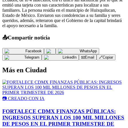
emitió una tarjeta con sus características para localizar a sus
familiares. La persona residía en el municipio de Huixquilucan,
Estado de México. Enviaron sus condolencias a su familia y seres
queridos, además, reiteraron que el Gobierno de la capital brindará
el apoyo necesario a la familia.
📤
Compartir noticia
Facebook
WhatsApp
Telegram
LinkedIn
📧
Email
🔗
Copiar
Más en
Ciudad
📷
CREADO CON IA
FORTALECE CDMX FINANZAS PÚBLICAS:
INGRESOS SUPERAN LOS 100 MIL MILLONES
DE PESOS EN EL PRIMER TRIMESTRE DE