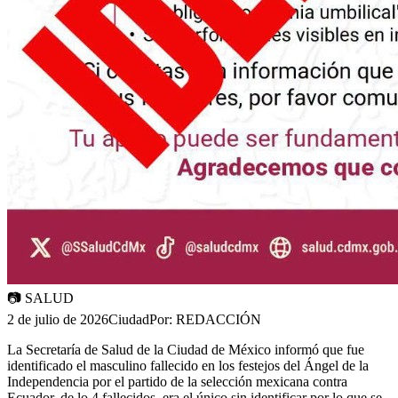
📷
SALUD
2 de julio de 2026
Ciudad
Por:
REDACCIÓN
La Secretaría de Salud de la Ciudad de México informó que fue
identificado el masculino fallecido en los festejos del Ángel de la
Independencia por el partido de la selección mexicana contra
Ecuador, de lo 4 fallecidos, era el único sin identificar por lo que se