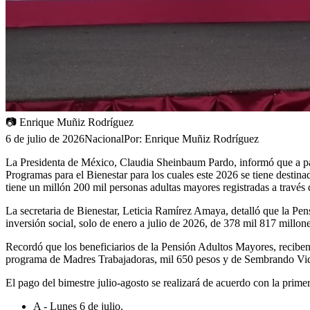
📷
Enrique Muñiz Rodríguez
6 de julio de 2026
Nacional
Por:
Enrique Muñiz Rodríguez
La Presidenta de México, Claudia Sheinbaum Pardo, informó que a partir
Programas para el Bienestar para los cuales este 2026 se tiene destin
tiene un millón 200 mil personas adultas mayores registradas a través 
La secretaria de Bienestar, Leticia Ramírez Amaya, detalló que la Pen
inversión social, solo de enero a julio de 2026, de 378 mil 817 millon
Recordó que los beneficiarios de la Pensión Adultos Mayores, reciben 
programa de Madres Trabajadoras, mil 650 pesos y de Sembrando Vid
El pago del bimestre julio-agosto se realizará de acuerdo con la primera
A - Lunes 6 de julio.