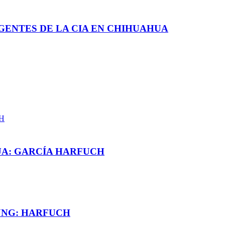
GENTES DE LA CIA EN CHIHUAHUA
UA: GARCÍA HARFUCH
JNG: HARFUCH