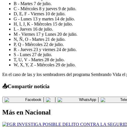
B - Martes 7 de julio.
C - Miércoles 8 y jueves 9 de julio.
D, E, F - Viernes 10 de julio.
G - Lunes 13 y martes 14 de julio.
H, I, J, K - Miércoles 15 de julio.
L - Jueves 16 de julio.
M - Viernes 17 y Lunes 20 de julio.
N, Ñ, O - Martes 21 de julio.
P, Q - Miércoles 22 de julio.
R - Jueves 23 y viernes 24 de julio.
S - Lunes 27 de julio.
T, U, V - Martes 28 de julio.
W, X, Y, Z - Miércoles 29 de julio.
En el caso de las y los sembradores del programa Sembrando Vida el pa
📤
Compartir noticia
Facebook
WhatsApp
Tel
Más en
Nacional