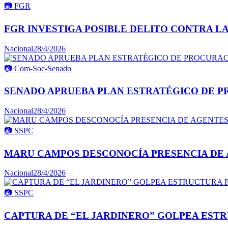
📷
FGR
FGR INVESTIGA POSIBLE DELITO CONTRA L
Nacional
28/4/2026
📷
Com-Soc-Senado
SENADO APRUEBA PLAN ESTRATÉGICO DE P
Nacional
28/4/2026
📷
SSPC
MARU CAMPOS DESCONOCÍA PRESENCIA DE 
Nacional
28/4/2026
📷
SSPC
CAPTURA DE “EL JARDINERO” GOLPEA ESTR