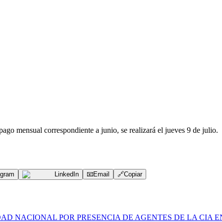
go mensual correspondiente a junio, se realizará el jueves 9 de julio.
egram
LinkedIn
📧
Email
🔗
Copiar