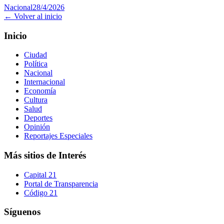
Nacional
28/4/2026
← Volver al inicio
Inicio
Ciudad
Política
Nacional
Internacional
Economía
Cultura
Salud
Deportes
Opinión
Reportajes Especiales
Más sitios de Interés
Capital 21
Portal de Transparencia
Código 21
Síguenos