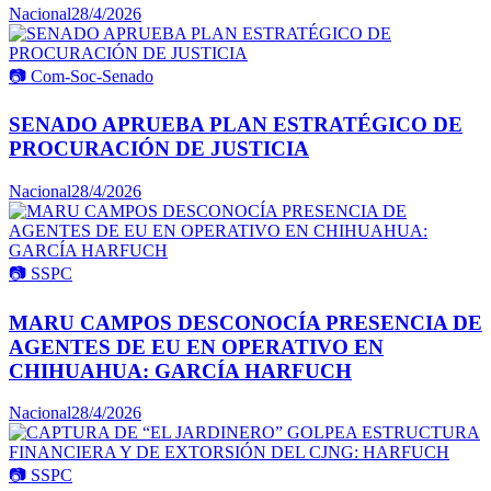
Nacional
28/4/2026
📷
Com-Soc-Senado
SENADO APRUEBA PLAN ESTRATÉGICO DE
PROCURACIÓN DE JUSTICIA
Nacional
28/4/2026
📷
SSPC
MARU CAMPOS DESCONOCÍA PRESENCIA DE
AGENTES DE EU EN OPERATIVO EN
CHIHUAHUA: GARCÍA HARFUCH
Nacional
28/4/2026
📷
SSPC