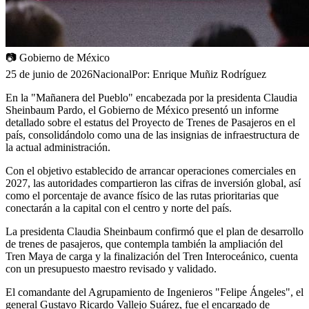
📷
Gobierno de México
25 de junio de 2026
Nacional
Por:
Enrique Muñiz Rodríguez
En la "Mañanera del Pueblo" encabezada por la presidenta Claudia
Sheinbaum Pardo, el Gobierno de México presentó un informe
detallado sobre el estatus del Proyecto de Trenes de Pasajeros en el
país, consolidándolo como una de las insignias de infraestructura de
la actual administración.
​Con el objetivo establecido de arrancar operaciones comerciales en
2027, las autoridades compartieron las cifras de inversión global, así
como el porcentaje de avance físico de las rutas prioritarias que
conectarán a la capital con el centro y norte del país.
La presidenta Claudia Sheinbaum confirmó que el plan de desarrollo
de trenes de pasajeros, que contempla también la ampliación del
Tren Maya de carga y la finalización del Tren Interoceánico, cuenta
con un presupuesto maestro revisado y validado.
El comandante del Agrupamiento de Ingenieros "Felipe Ángeles", el
general Gustavo Ricardo Vallejo Suárez, fue el encargado de