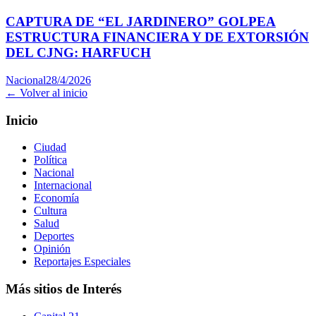
CAPTURA DE “EL JARDINERO” GOLPEA
ESTRUCTURA FINANCIERA Y DE EXTORSIÓN
DEL CJNG: HARFUCH
Nacional
28/4/2026
← Volver al inicio
Inicio
Ciudad
Política
Nacional
Internacional
Economía
Cultura
Salud
Deportes
Opinión
Reportajes Especiales
Más sitios de Interés