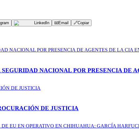
egram
LinkedIn
📧
Email
🔗
Copiar
A SEGURIDAD NACIONAL POR PRESENCIA DE A
ROCURACIÓN DE JUSTICIA