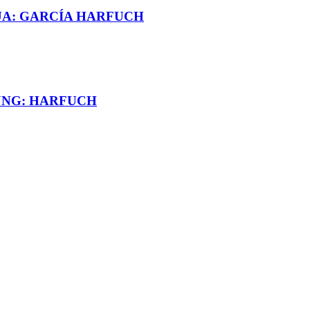
UA: GARCÍA HARFUCH
JNG: HARFUCH