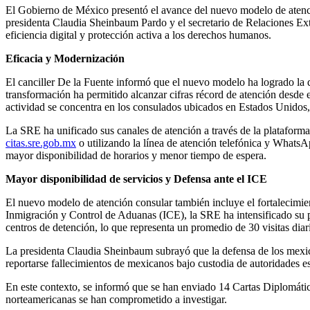
El Gobierno de México presentó el avance del nuevo modelo de atenció
presidenta Claudia Sheinbaum Pardo y el secretario de Relaciones Ex
eficiencia digital y protección activa a los derechos humanos.
Eficacia y Modernización
El canciller De la Fuente informó que el nuevo modelo ha logrado la d
transformación ha permitido alcanzar cifras récord de atención desde e
actividad se concentra en los consulados ubicados en Estados Unido
La SRE ha unificado sus canales de atención a través de la plataform
citas.sre.gob.mx
o utilizando la línea de atención telefónica y WhatsAp
mayor disponibilidad de horarios y menor tiempo de espera.
Mayor disponibilidad de servicios y Defensa ante el ICE
El nuevo modelo de atención consular también incluye el fortalecimien
Inmigración y Control de Aduanas (ICE), la SRE ha intensificado su p
centros de detención, lo que representa un promedio de 30 visitas diari
La presidenta Claudia Sheinbaum subrayó que la defensa de los mexican
reportarse fallecimientos de mexicanos bajo custodia de autoridades e
En este contexto, se informó que se han enviado 14 Cartas Diplomática
norteamericanas se han comprometido a investigar.