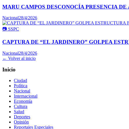
MARU CAMPOS DESCONOCÍA PRESENCIA DE 
Nacional
28/4/2026
📷
SSPC
CAPTURA DE “EL JARDINERO” GOLPEA ESTR
Nacional
28/4/2026
← Volver al inicio
Inicio
Ciudad
Política
Nacional
Internacional
Economía
Cultura
Salud
Deportes
Opinión
Reportajes Especiales