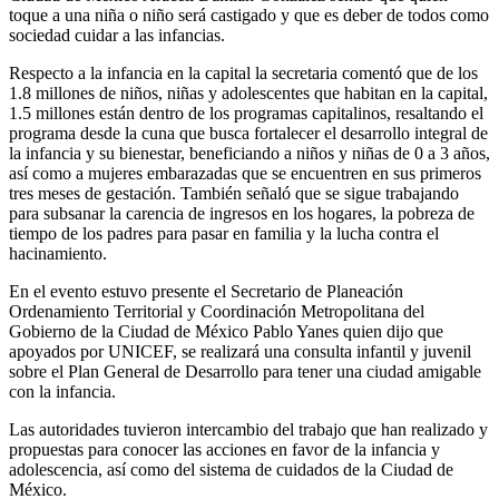
toque a una niña o niño será castigado y que es deber de todos como
sociedad cuidar a las infancias.
Respecto a la infancia en la capital la secretaria comentó que de los
1.8 millones de niños, niñas y adolescentes que habitan en la capital,
1.5 millones están dentro de los programas capitalinos, resaltando el
programa desde la cuna que busca fortalecer el desarrollo integral de
la infancia y su bienestar, beneficiando a niños y niñas de 0 a 3 años,
así como a mujeres embarazadas que se encuentren en sus primeros
tres meses de gestación. También señaló que se sigue trabajando
para subsanar la carencia de ingresos en los hogares, la pobreza de
tiempo de los padres para pasar en familia y la lucha contra el
hacinamiento.
En el evento estuvo presente el Secretario de Planeación
Ordenamiento Territorial y Coordinación Metropolitana del
Gobierno de la Ciudad de México Pablo Yanes quien dijo que
apoyados por UNICEF, se realizará una consulta infantil y juvenil
sobre el Plan General de Desarrollo para tener una ciudad amigable
con la infancia.
Las autoridades tuvieron intercambio del trabajo que han realizado y
propuestas para conocer las acciones en favor de la infancia y
adolescencia, así como del sistema de cuidados de la Ciudad de
México.