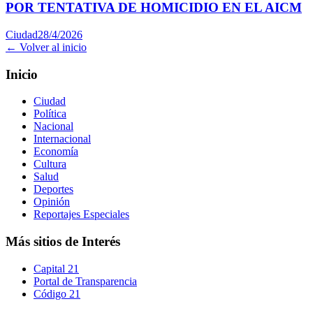
POR TENTATIVA DE HOMICIDIO EN EL AICM
Ciudad
28/4/2026
← Volver al inicio
Inicio
Ciudad
Política
Nacional
Internacional
Economía
Cultura
Salud
Deportes
Opinión
Reportajes Especiales
Más sitios de Interés
Capital 21
Portal de Transparencia
Código 21