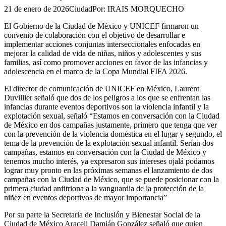
21 de enero de 2026
Ciudad
Por:
IRAIS MORQUECHO
El Gobierno de la Ciudad de México y UNICEF firmaron un
convenio de colaboración con el objetivo de desarrollar e
implementar acciones conjuntas interseccionales enfocadas en
mejorar la calidad de vida de niñas, niños y adolescentes y sus
familias, así como promover acciones en favor de las infancias y
adolescencia en el marco de la Copa Mundial FIFA 2026.
El director de comunicación de UNICEF en México, Laurent
Duvillier señaló que dos de los peligros a los que se enfrentan las
infancias durante eventos deportivos son la violencia infantil y la
explotación sexual, señaló “Estamos en conversación con la Ciudad
de México en dos campañas justamente, primero que tenga que ver
con la prevención de la violencia doméstica en el lugar y segundo, el
tema de la prevención de la explotación sexual infantil. Serían dos
campañas, estamos en conversación con la Ciudad de México y
tenemos mucho interés, ya expresaron sus intereses ojalá podamos
lograr muy pronto en las próximas semanas el lanzamiento de dos
campañas con la Ciudad de México, que se puede posicionar con la
primera ciudad anfitriona a la vanguardia de la protección de la
niñez en eventos deportivos de mayor importancia”
Por su parte la Secretaria de Inclusión y Bienestar Social de la
Ciudad de México Araceli Damián González señaló que quien