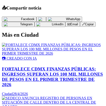
📤
Compartir noticia
Facebook
WhatsApp
Telegram
LinkedIn
📧
Email
🔗
Copiar
Más en
Ciudad
📷
CREADO CON IA
FORTALECE CDMX FINANZAS PÚBLICAS:
INGRESOS SUPERAN LOS 100 MIL MILLONES
DE PESOS EN EL PRIMER TRIMESTRE DE
2026
Ciudad
28/4/2026