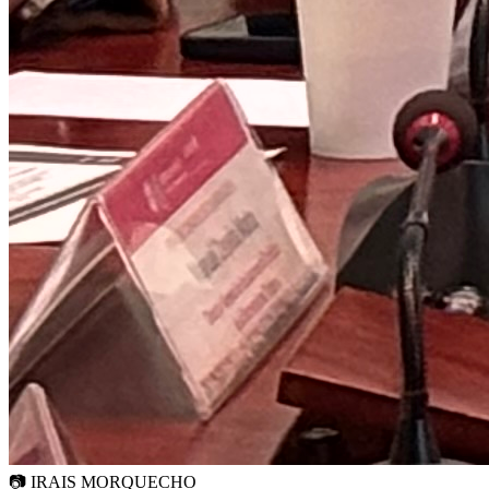
📷
IRAIS MORQUECHO