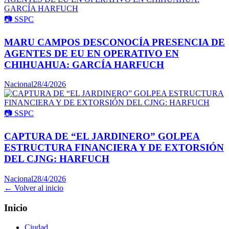
📷
SSPC
MARU CAMPOS DESCONOCÍA PRESENCIA DE
AGENTES DE EU EN OPERATIVO EN
CHIHUAHUA: GARCÍA HARFUCH
Nacional
28/4/2026
📷
SSPC
CAPTURA DE “EL JARDINERO” GOLPEA
ESTRUCTURA FINANCIERA Y DE EXTORSIÓN
DEL CJNG: HARFUCH
Nacional
28/4/2026
← Volver al inicio
Inicio
Ciudad