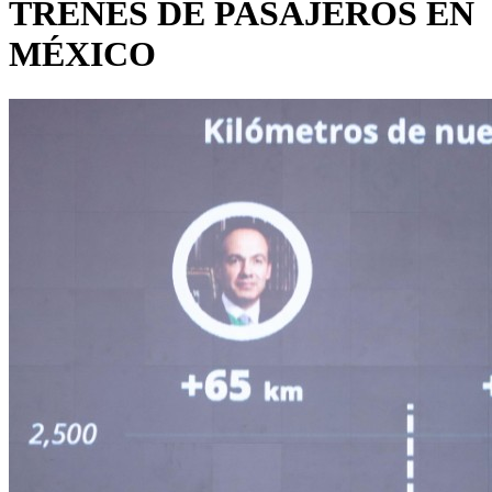
TRENES DE PASAJEROS EN
MÉXICO