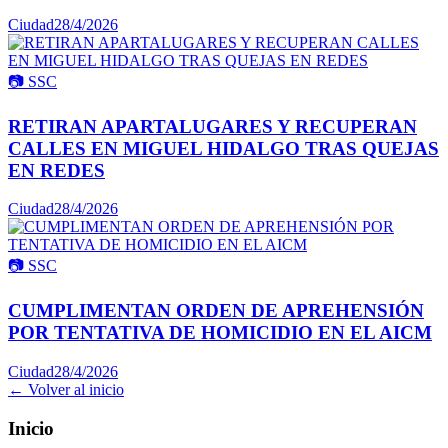
Ciudad
28/4/2026
📷
SSC
RETIRAN APARTALUGARES Y RECUPERAN
CALLES EN MIGUEL HIDALGO TRAS QUEJAS
EN REDES
Ciudad
28/4/2026
📷
SSC
CUMPLIMENTAN ORDEN DE APREHENSIÓN
POR TENTATIVA DE HOMICIDIO EN EL AICM
Ciudad
28/4/2026
← Volver al inicio
Inicio