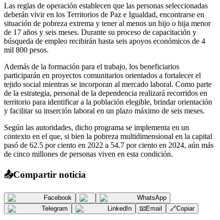
Las reglas de operación establecen que las personas seleccionadas
deberán vivir en los Territorios de Paz e Igualdad, encontrarse en
situación de pobreza extrema y tener al menos un hijo o hija menor
de 17 años y seis meses. Durante su proceso de capacitación y
búsqueda de empleo recibirán hasta seis apoyos económicos de 4
mil 800 pesos.
Además de la formación para el trabajo, los beneficiarios
participarán en proyectos comunitarios orientados a fortalecer el
tejido social mientras se incorporan al mercado laboral. Como parte
de la estrategia, personal de la dependencia realizará recorridos en
territorio para identificar a la población elegible, brindar orientación
y facilitar su inserción laboral en un plazo máximo de seis meses.
Según las autoridades, dicho programa se implementa en un
contexto en el que, si bien la pobreza multidimensional en la capital
pasó de 62.5 por ciento en 2022 a 54.7 por ciento en 2024, aún más
de cinco millones de personas viven en esta condición.
📤
Compartir noticia
Facebook
WhatsApp
Telegram
LinkedIn
📧
Email
🔗
Copiar