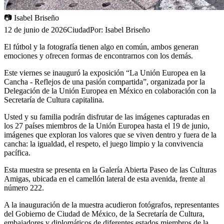
📷
Isabel Briseño
12 de junio de 2026
Ciudad
Por:
Isabel Briseño
El fútbol y la fotografía tienen algo en común, ambos generan
emociones y ofrecen formas de encontrarnos con los demás.
Este viernes se inauguró la exposición “La Unión Europea en la
Cancha - Reflejos de una pasión compartida”, organizada por la
Delegación de la Unión Europea en México en colaboración con la
Secretaría de Cultura capitalina.
Usted y su familia podrán disfrutar de las imágenes capturadas en
los 27 países miembros de la Unión Europea hasta el 19 de junio,
imágenes que exploran los valores que se viven dentro y fuera de la
cancha: la igualdad, el respeto, el juego limpio y la convivencia
pacífica.
Esta muestra se presenta en la Galería Abierta Paseo de las Culturas
Amigas, ubicada en el camellón lateral de esta avenida, frente al
número 222.
A la inauguración de la muestra acudieron fotógrafos, representantes
del Gobierno de Ciudad de México, de la Secretaría de Cultura,
embajadores y diplomáticos de diferentes estados miembros de la