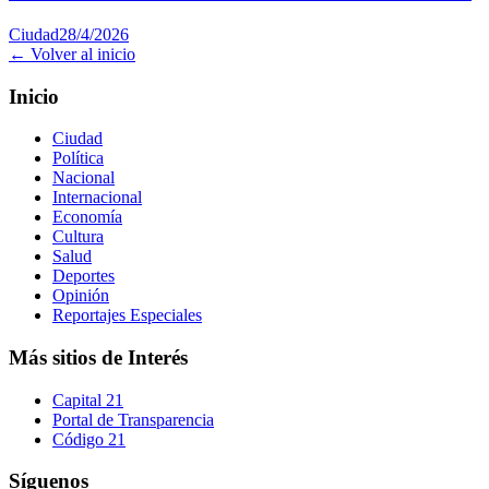
Ciudad
28/4/2026
← Volver al inicio
Inicio
Ciudad
Política
Nacional
Internacional
Economía
Cultura
Salud
Deportes
Opinión
Reportajes Especiales
Más sitios de Interés
Capital 21
Portal de Transparencia
Código 21
Síguenos