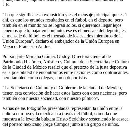
UE.
“Lo que significa esta exposición y es el mensaje principal que está
ahí, es que los grandes resultados en el fútbol, en el deporte, pero
también en el mundo no se logran solos, si queremos llegar lejos,
tenemos que trabajar en conjunto, ese es el mensaje del deporte, es
el mensaje de fútbol, es el mensaje de los estados miembros de la
Unión Europea”, declaró el embajador de la Unión Europea en
México, Francisco Andre.
Por su parte Mariana Gómez Godoy, Directora General de
Patrimonio Histórico, Artístico y Cultural de la Secretaría de Cultura
de la Ciudad de México resaltó que el pretexto de la justa deportiva
es la posibilidad de encontrarnos entre naciones como contrincantes,
pero también como colegas, como deportistas.
“La Secretaría de Cultura y el Gobierno de la ciudad de México,
tienen esta convicción de hacer estos lazos con otras naciones, pero
también con nuestra sociedad, con nuestro público”.
Varias de las fotografías presentadas representan la unión entre la
cultura europea y la mexicana a través del fútbol, como la que
muestra a la leyenda búlgara Hristo Stoichkov sosteniendo la casaca
del portero mexicano Jorge Campos junto a un grupo de niños.