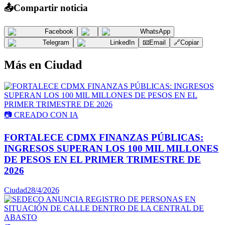
📤
Compartir noticia
Facebook
WhatsApp
Telegram
LinkedIn
📧
Email
🔗
Copiar
Más en
Ciudad
📷
CREADO CON IA
FORTALECE CDMX FINANZAS PÚBLICAS:
INGRESOS SUPERAN LOS 100 MIL MILLONES
DE PESOS EN EL PRIMER TRIMESTRE DE
2026
Ciudad
28/4/2026