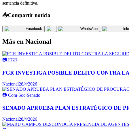
sentencia definitiva.
📤
Compartir noticia
Facebook
WhatsApp
Tel
Más en
Nacional
📷
FGR
FGR INVESTIGA POSIBLE DELITO CONTRA L
Nacional
28/4/2026
📷
Com-Soc-Senado
SENADO APRUEBA PLAN ESTRATÉGICO DE P
Nacional
28/4/2026