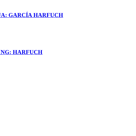
UA: GARCÍA HARFUCH
JNG: HARFUCH