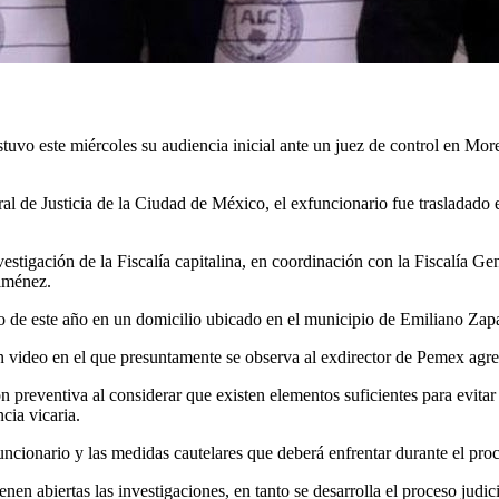
uvo este miércoles su audiencia inicial ante un juez de control en Mor
neral de Justicia de la Ciudad de México, el exfuncionario fue trasladad
vestigación de la Fiscalía capitalina, en coordinación con la Fiscalía G
Jiménez.
o de este año en un domicilio ubicado en el municipio de Emiliano Zap
 video en el que presuntamente se observa al exdirector de Pemex agred
n preventiva al considerar que existen elementos suficientes para evitar
cia vicaria.
funcionario y las medidas cautelares que deberá enfrentar durante el pro
en abiertas las investigaciones, en tanto se desarrolla el proceso judic