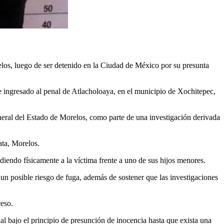
elos, luego de ser detenido en la Ciudad de México por su presunta
o e ingresado al penal de Atlacholoaya, en el municipio de Xochitepec,
eneral del Estado de Morelos, como parte de una investigación derivada
ata, Morelos.
iendo físicamente a la víctima frente a uno de sus hijos menores.
 un posible riesgo de fuga, además de sostener que las investigaciones
ceso.
ial bajo el principio de presunción de inocencia hasta que exista una