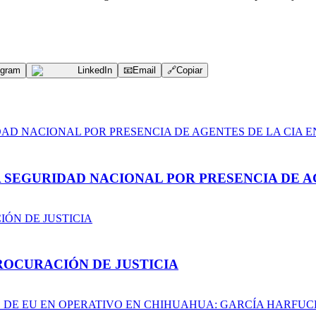
egram
LinkedIn
📧
Email
🔗
Copiar
A SEGURIDAD NACIONAL POR PRESENCIA DE A
ROCURACIÓN DE JUSTICIA