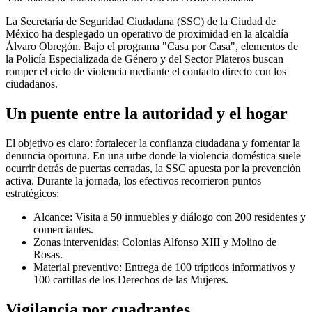
La Secretaría de Seguridad Ciudadana (SSC) de la Ciudad de
México ha desplegado un operativo de proximidad en la alcaldía
Álvaro Obregón. Bajo el programa "Casa por Casa", elementos de
la Policía Especializada de Género y del Sector Plateros buscan
romper el ciclo de violencia mediante el contacto directo con los
ciudadanos.
Un puente entre la autoridad y el hogar
El objetivo es claro: fortalecer la confianza ciudadana y fomentar la
denuncia oportuna. En una urbe donde la violencia doméstica suele
ocurrir detrás de puertas cerradas, la SSC apuesta por la prevención
activa. Durante la jornada, los efectivos recorrieron puntos
estratégicos:
Alcance: Visita a 50 inmuebles y diálogo con 200 residentes y
comerciantes.
Zonas intervenidas: Colonias Alfonso XIII y Molino de
Rosas.
Material preventivo: Entrega de 100 trípticos informativos y
100 cartillas de los Derechos de las Mujeres.
Vigilancia por cuadrantes