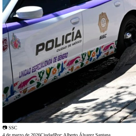
📷
SSC
4 de marzo de 2026
Ciudad
Por:
Alberto Álvarez Santana