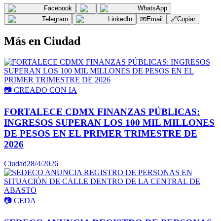
Facebook
WhatsApp
Telegram
LinkedIn
📧
Email
🔗
Copiar
Más en
Ciudad
📷
CREADO CON IA
FORTALECE CDMX FINANZAS PÚBLICAS:
INGRESOS SUPERAN LOS 100 MIL MILLONES
DE PESOS EN EL PRIMER TRIMESTRE DE
2026
Ciudad
28/4/2026
📷
CEDA