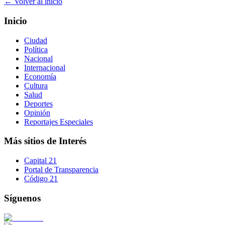
← Volver al inicio
Inicio
Ciudad
Política
Nacional
Internacional
Economía
Cultura
Salud
Deportes
Opinión
Reportajes Especiales
Más sitios de Interés
Capital 21
Portal de Transparencia
Código 21
Síguenos