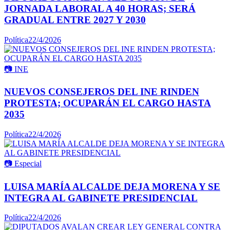
JORNADA LABORAL A 40 HORAS; SERÁ
GRADUAL ENTRE 2027 Y 2030
Política
22/4/2026
📷
INE
NUEVOS CONSEJEROS DEL INE RINDEN
PROTESTA; OCUPARÁN EL CARGO HASTA
2035
Política
22/4/2026
📷
Especial
LUISA MARÍA ALCALDE DEJA MORENA Y SE
INTEGRA AL GABINETE PRESIDENCIAL
Política
22/4/2026