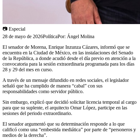
📷
Especial
28 de mayo de 2026
Política
Por:
Ángel Molina
El senador de Morena, Enrique Inzunza Cázares, informó que se
encuentra en la Ciudad de México, en las instalaciones del Senado
de la República, a donde acudió desde el día previo en atención a la
convocatoria para la sesión extraordinaria programada para los días
28 y 29 del mes en curso.
A través de un mensaje difundido en redes sociales, el legislador
señaló que ha cumplido de manera “cabal” con sus
responsabilidades como servidor público.
Sin embargo, explicó que decidió solicitar licencia temporal al cargo
para que su suplente, el arquitecto Omar López, participe en las
sesiones del periodo extraordinario.
El senador argumentó que su determinación responde a lo que
calificó como una “embestida mediática” por parte de “personeros y
medios de la derecha”.