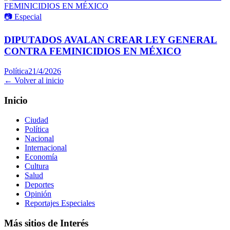
📷
Especial
DIPUTADOS AVALAN CREAR LEY GENERAL
CONTRA FEMINICIDIOS EN MÉXICO
Política
21/4/2026
← Volver al inicio
Inicio
Ciudad
Política
Nacional
Internacional
Economía
Cultura
Salud
Deportes
Opinión
Reportajes Especiales
Más sitios de Interés