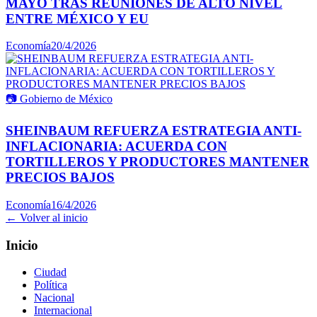
MAYO TRAS REUNIONES DE ALTO NIVEL
ENTRE MÉXICO Y EU
Economía
20/4/2026
📷
Gobierno de México
SHEINBAUM REFUERZA ESTRATEGIA ANTI-
INFLACIONARIA: ACUERDA CON
TORTILLEROS Y PRODUCTORES MANTENER
PRECIOS BAJOS
Economía
16/4/2026
← Volver al inicio
Inicio
Ciudad
Política
Nacional
Internacional