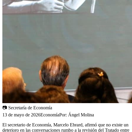
📷
Secretaría de Economía
13 de mayo de 2026
Economía
Por:
Ángel Molina
El secretario de Economía, Marcelo Ebrard, afirmó que no existe un
deterioro en las conversaciones rumbo a la revisión del Tratado entre