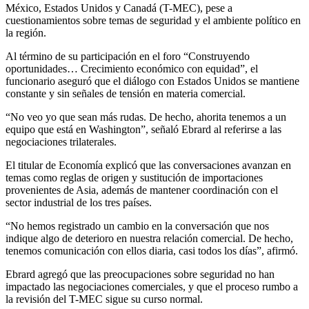
México, Estados Unidos y Canadá (T-MEC), pese a
cuestionamientos sobre temas de seguridad y el ambiente político en
la región.
Al término de su participación en el foro “Construyendo
oportunidades… Crecimiento económico con equidad”, el
funcionario aseguró que el diálogo con Estados Unidos se mantiene
constante y sin señales de tensión en materia comercial.
“No veo yo que sean más rudas. De hecho, ahorita tenemos a un
equipo que está en Washington”, señaló Ebrard al referirse a las
negociaciones trilaterales.
El titular de Economía explicó que las conversaciones avanzan en
temas como reglas de origen y sustitución de importaciones
provenientes de Asia, además de mantener coordinación con el
sector industrial de los tres países.
“No hemos registrado un cambio en la conversación que nos
indique algo de deterioro en nuestra relación comercial. De hecho,
tenemos comunicación con ellos diaria, casi todos los días”, afirmó.
Ebrard agregó que las preocupaciones sobre seguridad no han
impactado las negociaciones comerciales, y que el proceso rumbo a
la revisión del T-MEC sigue su curso normal.