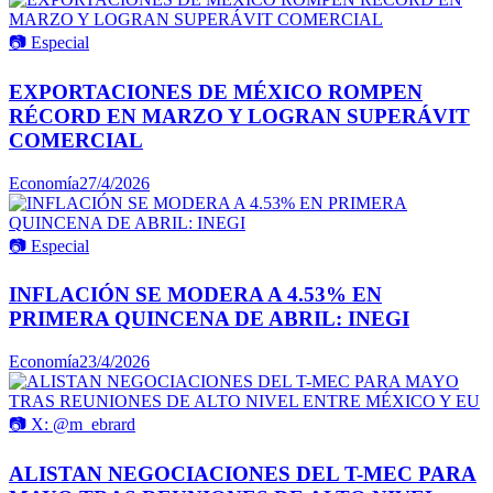
📷
Especial
EXPORTACIONES DE MÉXICO ROMPEN
RÉCORD EN MARZO Y LOGRAN SUPERÁVIT
COMERCIAL
Economía
27/4/2026
📷
Especial
INFLACIÓN SE MODERA A 4.53% EN
PRIMERA QUINCENA DE ABRIL: INEGI
Economía
23/4/2026
📷
X: @m_ebrard
ALISTAN NEGOCIACIONES DEL T-MEC PARA