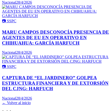
Nacional
28/4/2026
📷
SSPC
MARU CAMPOS DESCONOCÍA PRESENCIA DE
AGENTES DE EU EN OPERATIVO EN
CHIHUAHUA: GARCÍA HARFUCH
Nacional
28/4/2026
📷
SSPC
CAPTURA DE “EL JARDINERO” GOLPEA
ESTRUCTURA FINANCIERA Y DE EXTORSIÓN
DEL CJNG: HARFUCH
Nacional
28/4/2026
← Volver al inicio