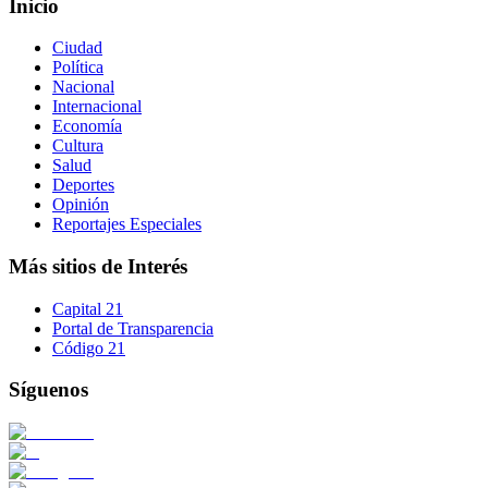
Inicio
Ciudad
Política
Nacional
Internacional
Economía
Cultura
Salud
Deportes
Opinión
Reportajes Especiales
Más sitios de Interés
Capital 21
Portal de Transparencia
Código 21
Síguenos