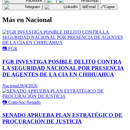
Facebook
WhatsApp
Telegram
LinkedIn
📧
Email
🔗
Copiar
Más en
Nacional
📷
FGR
FGR INVESTIGA POSIBLE DELITO CONTRA
LA SEGURIDAD NACIONAL POR PRESENCIA
DE AGENTES DE LA CIA EN CHIHUAHUA
Nacional
28/4/2026
📷
Com-Soc-Senado
SENADO APRUEBA PLAN ESTRATÉGICO DE
PROCURACIÓN DE JUSTICIA