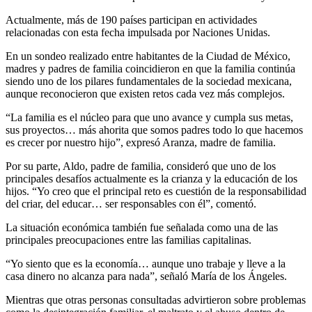
Actualmente, más de 190 países participan en actividades
relacionadas con esta fecha impulsada por Naciones Unidas.
En un sondeo realizado entre habitantes de la Ciudad de México,
madres y padres de familia coincidieron en que la familia continúa
siendo uno de los pilares fundamentales de la sociedad mexicana,
aunque reconocieron que existen retos cada vez más complejos.
“La familia es el núcleo para que uno avance y cumpla sus metas,
sus proyectos… más ahorita que somos padres todo lo que hacemos
es crecer por nuestro hijo”, expresó Aranza, madre de familia.
Por su parte, Aldo, padre de familia, consideró que uno de los
principales desafíos actualmente es la crianza y la educación de los
hijos. “Yo creo que el principal reto es cuestión de la responsabilidad
del criar, del educar… ser responsables con él”, comentó.
La situación económica también fue señalada como una de las
principales preocupaciones entre las familias capitalinas.
“Yo siento que es la economía… aunque uno trabaje y lleve a la
casa dinero no alcanza para nada”, señaló María de los Ángeles.
Mientras que otras personas consultadas advirtieron sobre problemas