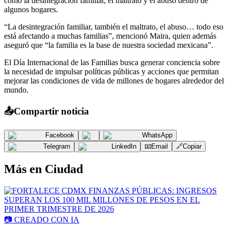
como la desintegración familiar, el maltrato y el abuso dentro de
algunos hogares.
“La desintegración familiar, también el maltrato, el abuso… todo eso
está afectando a muchas familias”, mencionó Maira, quien además
aseguró que “la familia es la base de nuestra sociedad mexicana”.
El Día Internacional de las Familias busca generar conciencia sobre
la necesidad de impulsar políticas públicas y acciones que permitan
mejorar las condiciones de vida de millones de hogares alrededor del
mundo.
📤
Compartir noticia
Facebook
WhatsApp
Telegram
LinkedIn
📧
Email
🔗
Copiar
Más en
Ciudad
📷
CREADO CON IA