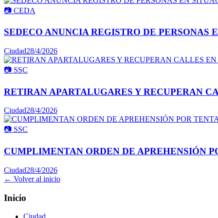
📷
CEDA
SEDECO ANUNCIA REGISTRO DE PERSONAS E
Ciudad
28/4/2026
📷
SSC
RETIRAN APARTALUGARES Y RECUPERAN CA
Ciudad
28/4/2026
📷
SSC
CUMPLIMENTAN ORDEN DE APREHENSIÓN PO
Ciudad
28/4/2026
← Volver al inicio
Inicio
Ciudad