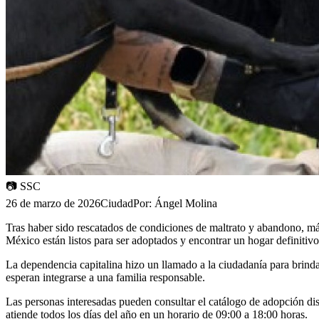
📷
SSC
26 de marzo de 2026
Ciudad
Por:
Ángel Molina
Tras haber sido rescatados de condiciones de maltrato y abandono, m
México están listos para ser adoptados y encontrar un hogar definitivo
La dependencia capitalina hizo un llamado a la ciudadanía para brinda
esperan integrarse a una familia responsable.
Las personas interesadas pueden consultar el catálogo de adopción dis
atiende todos los días del año en un horario de 09:00 a 18:00 horas.