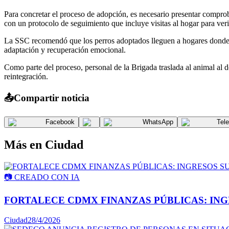
Para concretar el proceso de adopción, es necesario presentar comprob
con un protocolo de seguimiento que incluye visitas al hogar para verif
La SSC recomendó que los perros adoptados lleguen a hogares donde pu
adaptación y recuperación emocional.
Como parte del proceso, personal de la Brigada traslada al animal al d
reintegración.
📤
Compartir noticia
Facebook
WhatsApp
Tel
Más en
Ciudad
📷
CREADO CON IA
FORTALECE CDMX FINANZAS PÚBLICAS: INGR
Ciudad
28/4/2026