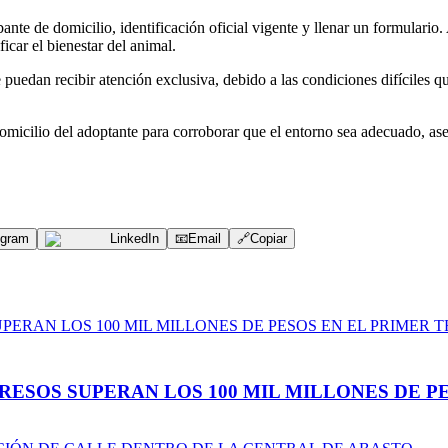
ante de domicilio, identificación oficial vigente y llenar un formulari
icar el bienestar del animal.
edan recibir atención exclusiva, debido a las condiciones difíciles qu
omicilio del adoptante para corroborar que el entorno sea adecuado, ase
egram
LinkedIn
📧
Email
🔗
Copiar
ESOS SUPERAN LOS 100 MIL MILLONES DE PE