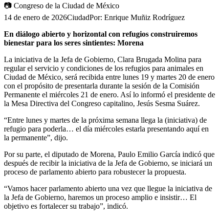
📷
Congreso de la Ciudad de México
14 de enero de 2026
Ciudad
Por:
Enrique Muñiz Rodríguez
En diálogo abierto y horizontal con refugios construiremos
bienestar para los seres sintientes: Morena
La iniciativa de la Jefa de Gobierno, Clara Brugada Molina para
regular el servicio y condiciones de los refugios para animales en
Ciudad de México, será recibida entre lunes 19 y martes 20 de enero
con el propósito de presentarla durante la sesión de la Comisión
Permanente el miércoles 21 de enero. Así lo informó el presidente de
la Mesa Directiva del Congreso capitalino, Jesús Sesma Suárez.
“Entre lunes y martes de la próxima semana llega la (iniciativa) de
refugio para poderla… el día miércoles estarla presentando aquí en
la permanente”, dijo.
Por su parte, el diputado de Morena, Paulo Emilio García indicó que
después de recibir la iniciativa de la Jefa de Gobierno, se iniciará un
proceso de parlamento abierto para robustecer la propuesta.
“Vamos hacer parlamento abierto una vez que llegue la iniciativa de
la Jefa de Gobierno, haremos un proceso amplio e insistir… El
objetivo es fortalecer su trabajo”, indicó.