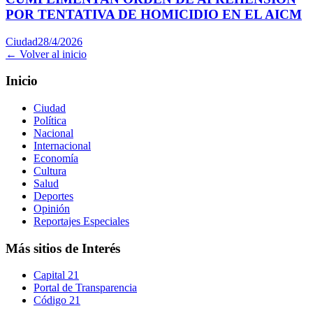
POR TENTATIVA DE HOMICIDIO EN EL AICM
Ciudad
28/4/2026
← Volver al inicio
Inicio
Ciudad
Política
Nacional
Internacional
Economía
Cultura
Salud
Deportes
Opinión
Reportajes Especiales
Más sitios de Interés
Capital 21
Portal de Transparencia
Código 21