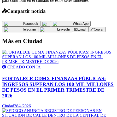
para contribuir en el cuidado de estos seres sintientes.
📤
Compartir noticia
Facebook
WhatsApp
Telegram
LinkedIn
📧
Email
🔗
Copiar
Más en
Ciudad
📷
CREADO CON IA
FORTALECE CDMX FINANZAS PÚBLICAS:
INGRESOS SUPERAN LOS 100 MIL MILLONES
DE PESOS EN EL PRIMER TRIMESTRE DE
2026
Ciudad
28/4/2026