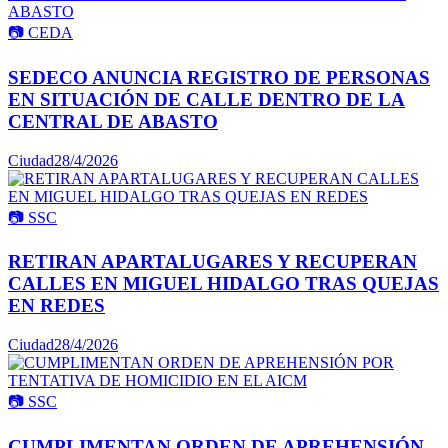
📷
CEDA
SEDECO ANUNCIA REGISTRO DE PERSONAS
EN SITUACIÓN DE CALLE DENTRO DE LA
CENTRAL DE ABASTO
Ciudad
28/4/2026
📷
SSC
RETIRAN APARTALUGARES Y RECUPERAN
CALLES EN MIGUEL HIDALGO TRAS QUEJAS
EN REDES
Ciudad
28/4/2026
📷
SSC
CUMPLIMENTAN ORDEN DE APREHENSIÓN