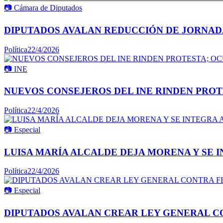
📷
Cámara de Diputados
DIPUTADOS AVALAN REDUCCIÓN DE JORNADA 
Política
22/4/2026
📷
INE
NUEVOS CONSEJEROS DEL INE RINDEN PROT
Política
22/4/2026
📷
Especial
LUISA MARÍA ALCALDE DEJA MORENA Y SE 
Política
22/4/2026
📷
Especial
DIPUTADOS AVALAN CREAR LEY GENERAL C