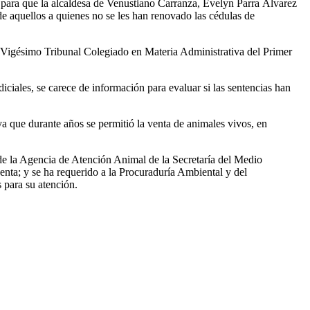
 para que la alcaldesa de Venustiano Carranza, Evelyn Parra Álvarez
e aquellos a quienes no se les han renovado las cédulas de
el Vigésimo Tribunal Colegiado en Materia Administrativa del Primer
ciales, se carece de información para evaluar si las sentencias han
a que durante años se permitió la venta de animales vivos, en
 de la Agencia de Atención Animal de la Secretaría del Medio
nta; y se ha requerido a la Procuraduría Ambiental y del
 para su atención.