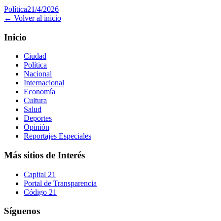
Política
21/4/2026
← Volver al inicio
Inicio
Ciudad
Política
Nacional
Internacional
Economía
Cultura
Salud
Deportes
Opinión
Reportajes Especiales
Más sitios de Interés
Capital 21
Portal de Transparencia
Código 21
Síguenos