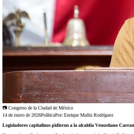
📷
Congreso de la Ciudad de México
14 de enero de 2026
Política
Por:
Enrique Muñiz Rodríguez
Legisladores capitalinos pidieron a la alcaldía Venustiano Ca