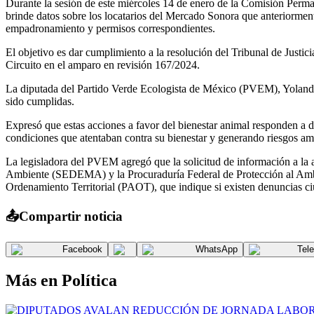
Durante la sesión de este miércoles 14 de enero de la Comisión Perm
brinde datos sobre los locatarios del Mercado Sonora que anteriormen
empadronamiento y permisos correspondientes.
El objetivo es dar cumplimiento a la resolución del Tribunal de Justi
Circuito en el amparo en revisión 167/2024.
La diputada del Partido Verde Ecologista de México (PVEM), Yolanda Ga
sido cumplidas.
Expresó que estas acciones a favor del bienestar animal responden a d
condiciones que atentaban contra su bienestar y generando riesgos amb
La legisladora del PVEM agregó que la solicitud de información a la a
Ambiente (SEDEMA) y la Procuraduría Federal de Protección al Ambien
Ordenamiento Territorial (PAOT), que indique si existen denuncias ciu
📤
Compartir noticia
Facebook
WhatsApp
Tel
Más en
Política