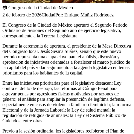
📷
Congreso de la Ciudad de México
2 de febrero de 2026
Ciudad
Por:
Enrique Muñiz Rodríguez
El Congreso de la Ciudad de México aperturó el Segundo Periodo
Ordinario de Sesiones del Segundo año de ejercicio legislativo,
correspondiente a la Tercera Legislatura.
Durante la ceremonia de apertura, el presidente de la Mesa Directiva
del Congreso local, Jesús Sesma Suárez, señaló que este nuevo
periodo representa una etapa clave para el análisis, discusión y
aprobación de iniciativas orientadas a fortalecer el marco jurídico de
la capital del país y dar seguimiento a la agenda legislativa en temas
prioritarios para los habitantes de la capital.
Entre las iniciativas prioritarias para el legislativo destacan: Ley
contra el delito de despojo; las reformas al Código Penal para
agravar penas por agresiones físicas motivadas por razones de
género; el análisis para ampliar la presunción de legítima defensa,
especialmente en casos de violencia familiar o feminicida; la reforma
Electoral y de la Jornada Laboral; la Ley de salud mental; la
regulación de refugios de animales; la Ley del Sistema Público de
Cuidados; entre otras.
Previo a la sesión ordinaria, los legisladores recibieron el Plan de