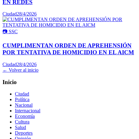
EN REDES
Ciudad
28/4/2026
📷
SSC
CUMPLIMENTAN ORDEN DE APREHENSIÓN
POR TENTATIVA DE HOMICIDIO EN EL AICM
Ciudad
28/4/2026
← Volver al inicio
Inicio
Ciudad
Política
Nacional
Internacional
Economía
Cultura
Salud
Deportes
Opinión