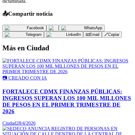
dictaminada.
📤
Compartir noticia
Facebook
WhatsApp
Telegram
LinkedIn
📧
Email
🔗
Copiar
Más en
Ciudad
📷
CREADO CON IA
FORTALECE CDMX FINANZAS PÚBLICAS:
INGRESOS SUPERAN LOS 100 MIL MILLONES
DE PESOS EN EL PRIMER TRIMESTRE DE
2026
Ciudad
28/4/2026