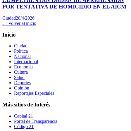
CUMPLIMENTAN ORDEN DE APREHENSIÓN
POR TENTATIVA DE HOMICIDIO EN EL AICM
Ciudad
28/4/2026
← Volver al inicio
Inicio
Ciudad
Política
Nacional
Internacional
Economía
Cultura
Salud
Deportes
Opinión
Reportajes Especiales
Más sitios de Interés
Capital 21
Portal de Transparencia
Código 21