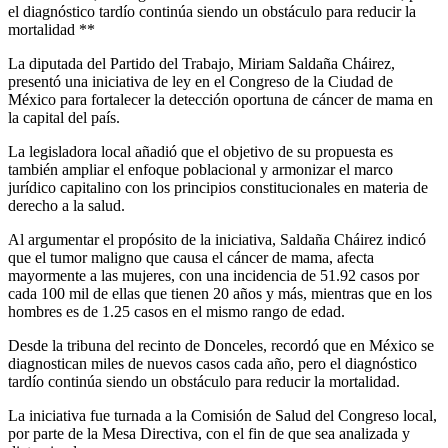
el diagnóstico tardío continúa siendo un obstáculo para reducir la
mortalidad **
La diputada del Partido del Trabajo, Miriam Saldaña Cháirez,
presentó una iniciativa de ley en el Congreso de la Ciudad de
México para fortalecer la detección oportuna de cáncer de mama en
la capital del país.
La legisladora local añadió que el objetivo de su propuesta es
también ampliar el enfoque poblacional y armonizar el marco
jurídico capitalino con los principios constitucionales en materia de
derecho a la salud.
Al argumentar el propósito de la iniciativa, Saldaña Cháirez indicó
que el tumor maligno que causa el cáncer de mama, afecta
mayormente a las mujeres, con una incidencia de 51.92 casos por
cada 100 mil de ellas que tienen 20 años y más, mientras que en los
hombres es de 1.25 casos en el mismo rango de edad.
Desde la tribuna del recinto de Donceles, recordó que en México se
diagnostican miles de nuevos casos cada año, pero el diagnóstico
tardío continúa siendo un obstáculo para reducir la mortalidad.
La iniciativa fue turnada a la Comisión de Salud del Congreso local,
por parte de la Mesa Directiva, con el fin de que sea analizada y