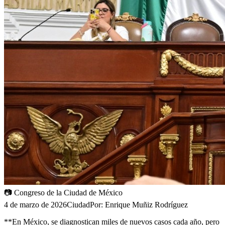
📷
Congreso de la Ciudad de México
4 de marzo de 2026
Ciudad
Por:
Enrique Muñiz Rodríguez
**En México, se diagnostican miles de nuevos casos cada año, pero